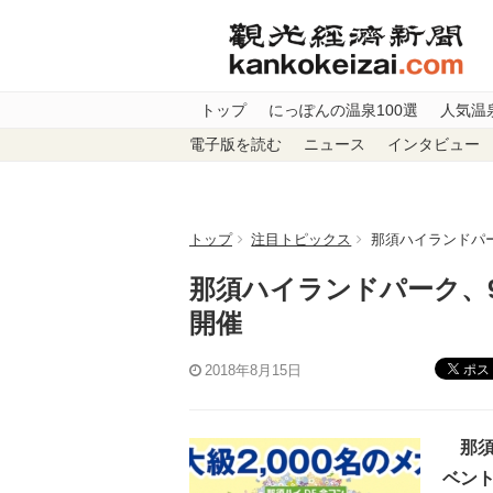
トップ
にっぽんの温泉100選
人気温
電子版を読む
ニュース
インタビュー
トップ
注目トピックス
那須ハイランドパ
那須ハイランドパーク、
開催
ポス
2018年8月15日
那須
ベン