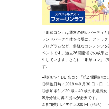
「那須コン」は通常の結活パーティと
ランドパーク全体を会場に、アトラク
プログラムなど、多様なコンテンツを
ベントです。過去26回開催での成果として
生しています。さらに「那須コン」で
す。
●那須ハイ DE 合コン「第27回那須コンAu
◎開催日時／2018 年9 月30 日（日）11
◎参加条件／20 歳～49 歳の未婚
※身分証明書の提示が必要です。
◎参加費用:／男性5,000 円（税込） 女