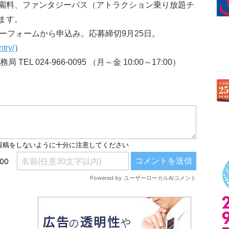
園料、ファンタジーパス（アトラクション乗り放題チ
ます。
ーフォームから申込み。応募締切9月25日。
try/
）
 024-966-0095 （月～金 10:00～17:00）