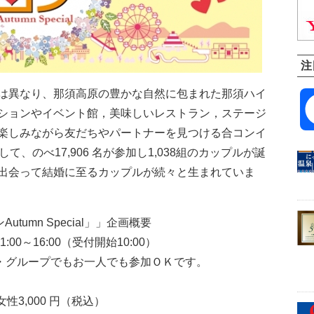
注
は異なり、那須高原の豊かな自然に包まれた那須ハイ
ションやイベント館，美味しいレストラン，ステージ
楽しみながら友だちやパートナーを見つける合コンイ
、のべ17,906 名が参加し1,038組のカップルが誕
出会って結婚に至るカップルが続々と生まれていま
tumn Special」」企画概要
:00～16:00（受付開始10:00）
男女・グループでもお一人でも参加ＯＫです。
性3,000 円（税込）