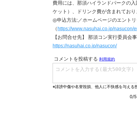
費用には、那須ハイランドパークの入
ケット）、ドリンク費が含まれており
◎申込方法:／ホームページのエントリ
（
https://www.nasuhai.co.jp/nasucon/en
【お問合せ先】 那須コン実行委員会事務局 TEL
https://nasuhai.co.jp/nasucon/