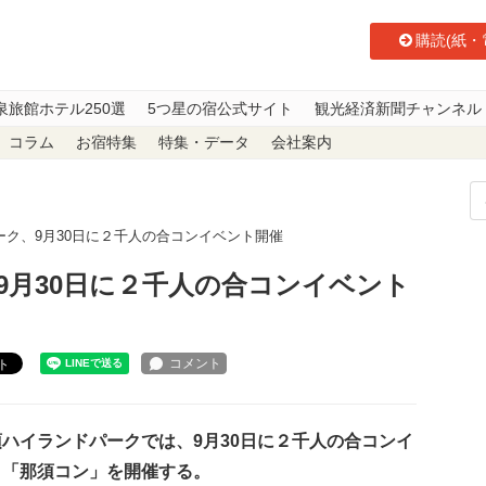
購読(紙・
泉旅館ホテル250選
5つ星の宿公式サイト
観光経済新聞チャンネル
コラム
お宿特集
特集・データ
会社案内
ーク、9月30日に２千人の合コンイベント開催
9月30日に２千人の合コンイベント
ト
ハイランドパークでは、9月30日に２千人の合コンイ
ト「那須コン」を開催する。