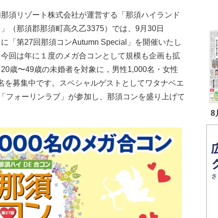
那須リゾート株式会社が運営する「那須ハイランド
」（那須郡那須町高久乙3375）では、9月30日
に「第27回那須コンAutumn Special」を開催いたし
。今回は年に１度のメガ合コンとして規模も企画も拡
20歳〜49歳の未婚者を対象に，男性1,000名・女性
00名を募集中です。スペシャルゲストとしてワタナベエ
「フォーリンラブ」が参加し、那須コンを盛り上げて
8