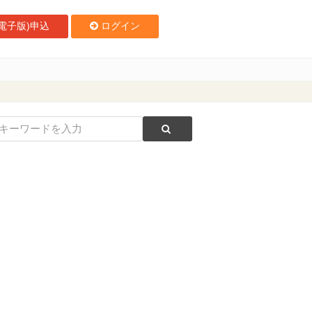
電子版)申込
ログイン