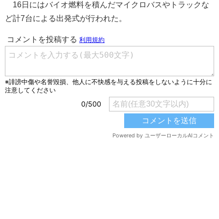
16日にはバイオ燃料を積んだマイクロバスやトラックな
ど計7台による出発式が行われた。