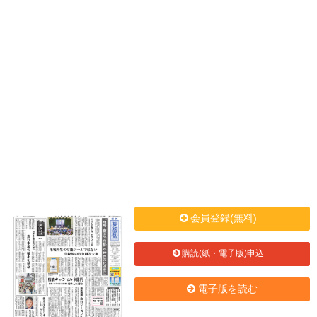
会員登録(無料)
購読(紙・電子版)申込
電子版を読む