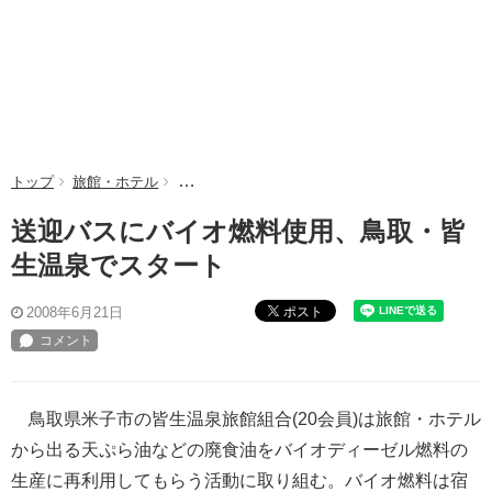
トップ
旅館・ホテル
送迎バスにバイオ燃料使用、鳥取・皆生温泉でス
送迎バスにバイオ燃料使用、鳥取・皆
生温泉でスタート
ポスト
2008年6月21日
鳥取県米子市の皆生温泉旅館組合(20会員)は旅館・ホテル
から出る天ぷら油などの廃食油をバイオディーゼル燃料の
生産に再利用してもらう活動に取り組む。バイオ燃料は宿