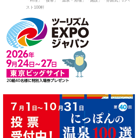
「料理」「接客」「温泉・浴場」「施設」「雰囲気」のベ
スト100軒