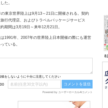
表した。
の東京世界陸上は9月13～21日に開催される。契約
は旅行代理店、およびトラベルパッケージサービス
約期間は3月19日～来年12月21日。
1991年、2007年の世界陸上日本開催の際にも運営
わっている。
8