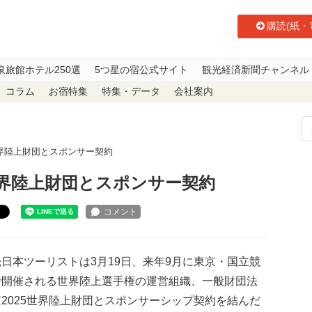
購読(紙・
泉旅館ホテル250選
5つ星の宿公式サイト
観光経済新聞チャンネル
コラム
お宿特集
特集・データ
会社案内
界陸上財団とスポンサー契約
界陸上財団とスポンサー契約
ト
日本ツーリストは3月19日、来年9月に東京・国立競
で開催される世界陸上選手権の運営組織、一般財団法
2025世界陸上財団とスポンサーシップ契約を結んだ