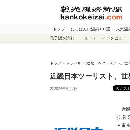
トップ
にっぽんの温泉100選
人気温
電子版を読む
ニュース
インタビュー
トップ
トラベル
近畿日本ツーリスト、世
近畿日本ツーリスト、世
ポス
2024年4月7日
近畿
技場
人東京