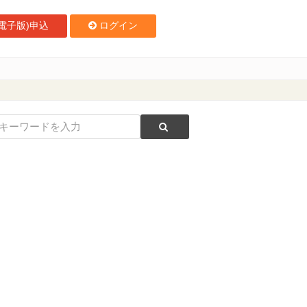
電子版)申込
ログイン