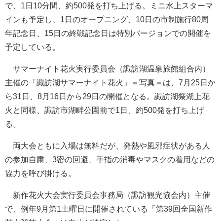
で、1日10分間、約500発を打ち上げる。ミニ水上スターマ
インも予定し、1日のオープニング、10日の市制施行80周
年記念日、15日の終戦記念日は特別バージョンでの開催を
予定している。
サマーナイト花火実行委員会（諏訪湖温泉旅館組合内）
主催の「諏訪湖サマーナイト花火」＝写真＝は、7月25日か
ら31日、8月16日から29日の開催となる。諏訪湖祭湖上花
火と同様、諏訪市湖畔公園前で1日、約500発を打ち上げ
る。
両大会ともに入場は無料だが、発熱や風邪症状がある人
の参加自粛、3密の回避、手指の消毒やマスクの着用などの
協力を呼び掛ける。
新作花火大会実行委員会事務局（諏訪観光協会内）主催
で、例年9月第1土曜日に開催されている「第39回全国新作