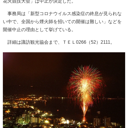
花火競技大会」は中止が決定した。
事務局は「新型コロナウイルス感染症の終息が見られな
い中で、全国から煙火師を招いての開催は難しい」などを
開催中止の理由として挙げている。
詳細は諏訪観光協会まで、ＴＥＬ0266（52）2111。