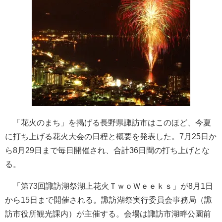
「花火のまち」を掲げる長野県諏訪市はこのほど、今夏
に打ち上げる花火大会の日程と概要を発表した。7月25日か
ら8月29日まで毎日開催され、合計36日間の打ち上げとな
る。
「第73回諏訪湖祭湖上花火ＴｗｏＷｅｅｋｓ」が8月1日
から15日まで開催される。諏訪湖祭実行委員会事務局（諏
訪市役所観光課内）が主催する。会場は諏訪市湖畔公園前