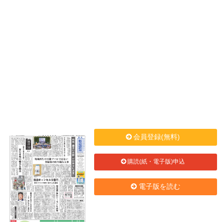
会員登録(無料)
購読(紙・電子版)申込
電子版を読む