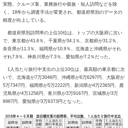
実態。クルーズ客、業務旅行や親族・知人訪問などを除
く。18年から調査手法が変更され、都道府県別のデータの
精度が向上している。
都道府県別訪問率の上位10位は、トップの大阪府に次い
で、東京都が41.6％、千葉県が34.1％、京都府が31.2％、
奈良県が11.3％、福岡県が10.9％、北海道と沖縄県がそれ
ぞれ7.9％、神奈川県が7.3％、愛知県が7.2％だった。
1人当たり旅行中支出の上位10位は、最高額の東京都に次
いで、北海道が7万3046円、沖縄県が6万6297円、大阪府が
5万7347円、福岡県が5万2222円、新潟県が4万2365円、鹿
児島県が4万1256円、香川県が3万9167円、宮城県が3万
8987円、愛知県が3万6373円となった。