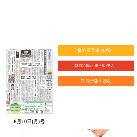
会員登録(無料)
購読(紙・電子版)申込
電子版を読む
8月10日(月)号