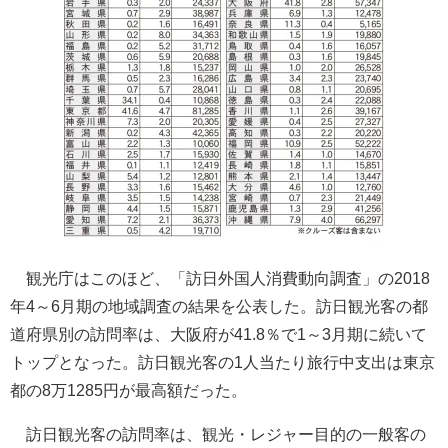
観光庁はこのほど、「訪日外国人消費動向調査」の2018
年4～6月期の地域調査の結果を公表した。訪日観光客の都
道府県別の訪問率は、大阪府が41.8％で1～3月期に続いて
トップとなった。訪日観光客の1人当たり旅行中支出は東京
都の8万1285円が最高額だった。
訪日観光客の訪問率は、観光・レジャー目的の一般客の