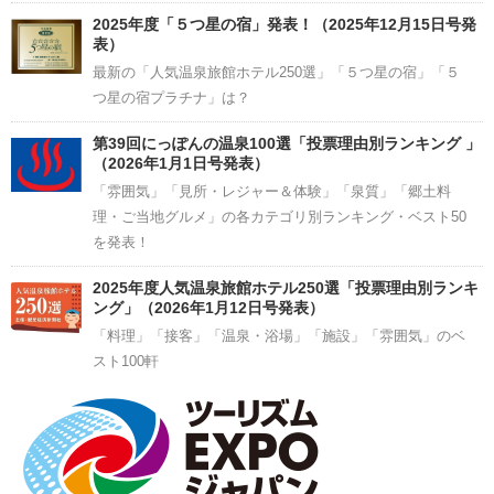
2025年度「５つ星の宿」発表！（2025年12月15日号発
表）
最新の「人気温泉旅館ホテル250選」「５つ星の宿」「５
つ星の宿プラチナ」は？
第39回にっぽんの温泉100選「投票理由別ランキング 」
（2026年1月1日号発表）
「雰囲気」「見所・レジャー＆体験」「泉質」「郷土料
理・ご当地グルメ」の各カテゴリ別ランキング・ベスト50
を発表！
2025年度人気温泉旅館ホテル250選「投票理由別ランキ
ング」（2026年1月12日号発表）
「料理」「接客」「温泉・浴場」「施設」「雰囲気」のベ
スト100軒