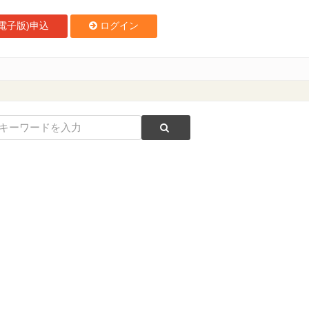
電子版)申込
ログイン