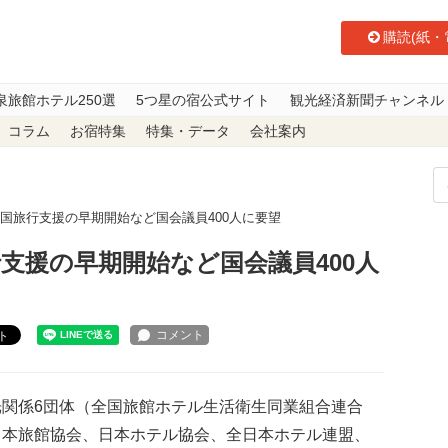
購読(紙・
泉旅館ホテル250選
5つ星の宿公式サイト
観光経済新聞チャンネル
コラム
お宿特集
特集・データ
会社案内
全国旅行支援の早期開始など国会議員400人に要望
支援の早期開始など国会議員400人
ト
関係6団体（全国旅館ホテル生活衛生同業組合連合
日本旅館協会、日本ホテル協会、全日本ホテル連盟、