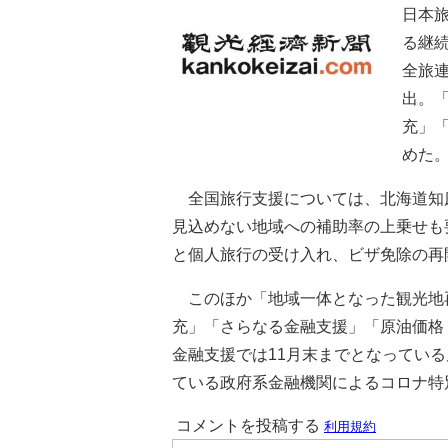
日本
る継
全旅連
出。
充」
めた
全国旅行支援については、北海道知
見込めない地域への補助率の上乗せも
と個人旅行の受け入れ、ビザ免除の再
このほか「地域一体となった観光地
充」「さらなる金融支援」「原油価格
金融支援では11月末までとなってい
ている政府系金融機関によるコロナ特