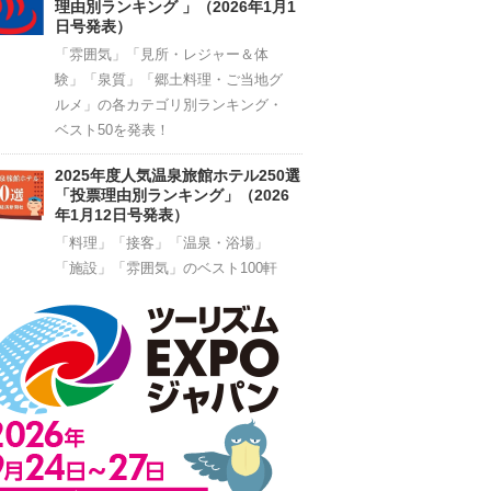
理由別ランキング 」（2026年1月1
日号発表）
「雰囲気」「見所・レジャー＆体
験」「泉質」「郷土料理・ご当地グ
ルメ」の各カテゴリ別ランキング・
ベスト50を発表！
2025年度人気温泉旅館ホテル250選
「投票理由別ランキング」（2026
年1月12日号発表）
「料理」「接客」「温泉・浴場」
「施設」「雰囲気」のベスト100軒