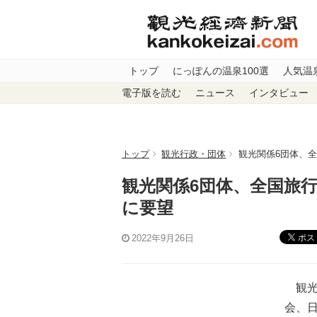
トップ
にっぽんの温泉100選
人気温
電子版を読む
ニュース
インタビュー
トップ
観光行政・団体
観光関係6団体、
観光関係6団体、全国旅行
に要望
ポス
2022年9月26日
観光
会、