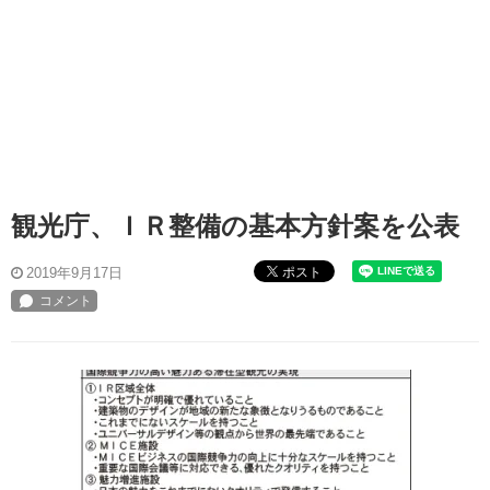
観光庁、ＩＲ整備の基本方針案を公表
ポスト
2019年9月17日