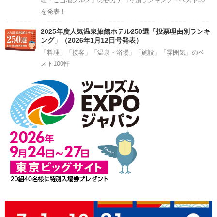
理・ご当地グルメ」の各カテゴリ別ランキング・ベスト50
を発表！
2025年度人気温泉旅館ホテル250選「投票理由別ランキ
ング」（2026年1月12日号発表）
「料理」「接客」「温泉・浴場」「施設」「雰囲気」のベ
スト100軒