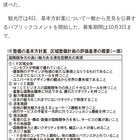
述べた。
観光庁は4日、基本方針案について一般から意見を公募す
るパブリックコメントを開始した。募集期間は10月3日ま
で。