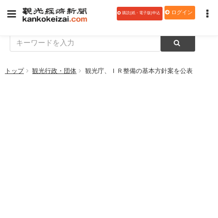
ログイン
購読(紙・電子版)申込
トップ
観光行政・団体
観光庁、ＩＲ整備の基本方針案を公表