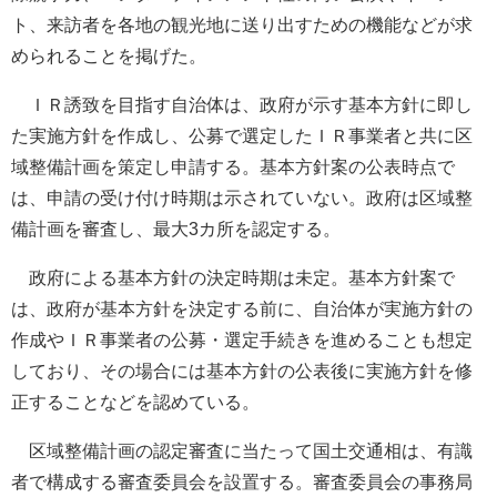
ト、来訪者を各地の観光地に送り出すための機能などが求
められることを掲げた。
ＩＲ誘致を目指す自治体は、政府が示す基本方針に即し
た実施方針を作成し、公募で選定したＩＲ事業者と共に区
域整備計画を策定し申請する。基本方針案の公表時点で
は、申請の受け付け時期は示されていない。政府は区域整
備計画を審査し、最大3カ所を認定する。
政府による基本方針の決定時期は未定。基本方針案で
は、政府が基本方針を決定する前に、自治体が実施方針の
作成やＩＲ事業者の公募・選定手続きを進めることも想定
しており、その場合には基本方針の公表後に実施方針を修
正することなどを認めている。
区域整備計画の認定審査に当たって国土交通相は、有識
者で構成する審査委員会を設置する。審査委員会の事務局