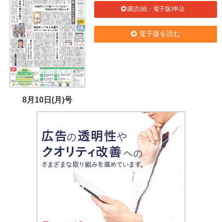
購読(紙・電子版)申込
電子版を読む
8月10日(月)号