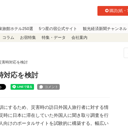
購読(紙・
泉旅館ホテル250選
5つ星の宿公式サイト
観光経済新聞チャンネル
コラム
お宿特集
特集・データ
会社案内
災害時対応を検討
時対応を検討
ト
訓にするため、災害時の訪日外国人旅行者に対する情
災時に日本に滞在していた外国人に聞き取り調査を行
人向けのポータルサイトを試験的に構築する。幅広い