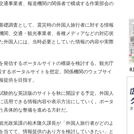
交通事業者、報道機関の関係者で構成する作業部会の
基礎調査として、震災時の外国人旅行者に対する情報
機関、交通・観光事業者、各種メディアなどの対応状
た外国人には、当時必要としていた情報の内容や実際
を発信するポータルサイトの構築を検討する。観光庁
8
開設するポータルサイトを想定。関係機関のウェブサイ
報提供を目指す。
試験的な英語版のサイトを秋に開設する予定。外国人
に活用できる情報内容や表示方法にしていく。ポータ
う具体的な整備を進める方針だ。
観光政策課の柏木隆久課長が「外国人旅行者がどのよ
を当てて、情報提供のあり方を検討していきたい」と