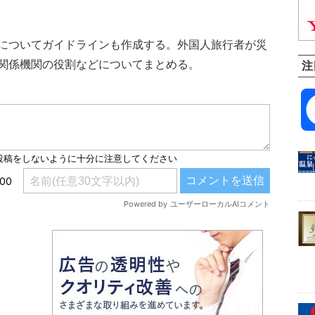
についてガイドラインも作成する。外国人旅行者が災
関係機関の役割などについてまとめる。
注