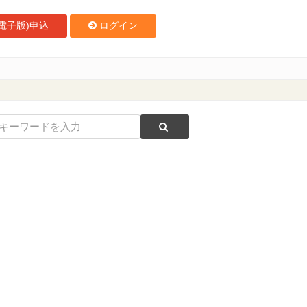
電子版)申込
ログイン