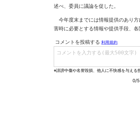
述べ、委員に議論を促した。
今年度末までには情報提供のあり方
害時に必要とする情報や提供手段、各