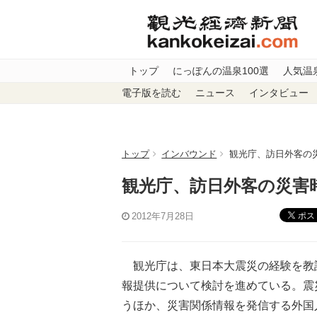
トップ
にっぽんの温泉100選
人気温
電子版を読む
ニュース
インタビュー
トップ
インバウンド
観光庁、訪日外客の
観光庁、訪日外客の災害
ポス
2012年7月28日
観光庁は、東日本大震災の経験を教
報提供について検討を進めている。震
うほか、災害関係情報を発信する外国