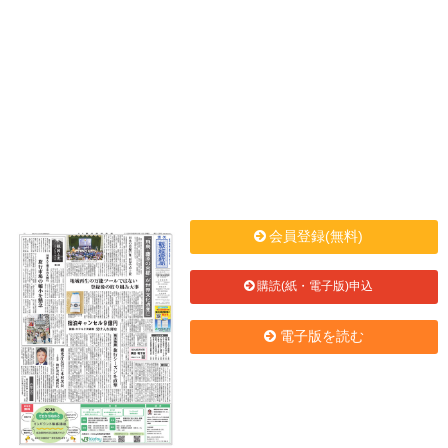
会員登録(無料)
購読(紙・電子版)申込
電子版を読む