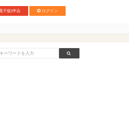
電子版)申込
ログイン