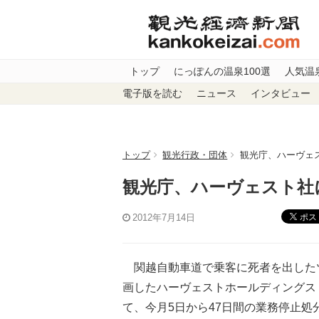
トップ
にっぽんの温泉100選
人気温
電子版を読む
ニュース
インタビュー
トップ
観光行政・団体
観光庁、ハーヴェ
観光庁、ハーヴェスト社
ポス
2012年7月14日
関越自動車道で乗客に死者を出したツ
画したハーヴェストホールディングス
て、今月5日から47日間の業務停止処