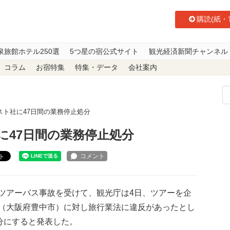
購読(紙・
泉旅館ホテル250選
5つ星の宿公式サイト
観光経済新聞チャンネル
コラム
お宿特集
特集・データ
会社案内
スト社に47日間の業務停止処分
に47日間の業務停止処分
ト
アーバス事故を受けて、観光庁は4日、ツアーを企
（大阪府豊中市）に対し旅行業法に違反があったとし
分にすると発表した。