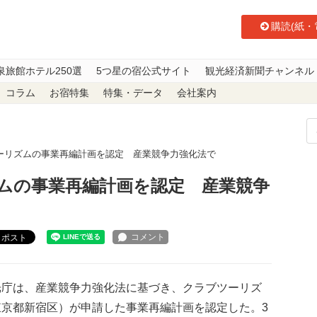
購読(紙・
泉旅館ホテル250選
5つ星の宿公式サイト
観光経済新聞チャンネル
コラム
お宿特集
特集・データ
会社案内
ーリズムの事業再編計画を認定 産業競争力強化法で
ムの事業再編計画を認定 産業競争
ポスト
庁は、産業競争力強化法に基づき、クラブツーリズ
東京都新宿区）が申請した事業再編計画を認定した。3