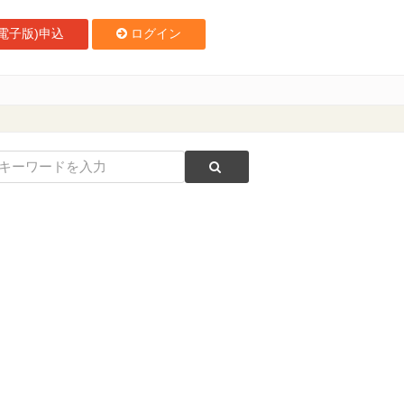
電子版)申込
ログイン