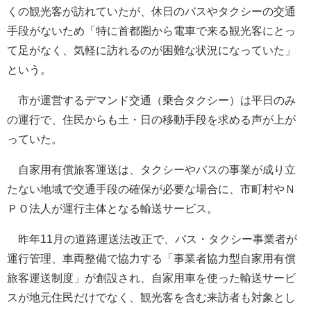
くの観光客が訪れていたが、休日のバスやタクシーの交通
手段がないため「特に首都圏から電車で来る観光客にとっ
て足がなく、気軽に訪れるのが困難な状況になっていた」
という。
市が運営するデマンド交通（乗合タクシー）は平日のみ
の運行で、住民からも土・日の移動手段を求める声が上が
っていた。
自家用有償旅客運送は、タクシーやバスの事業が成り立
たない地域で交通手段の確保が必要な場合に、市町村やＮ
ＰＯ法人が運行主体となる輸送サービス。
昨年11月の道路運送法改正で、バス・タクシー事業者が
運行管理、車両整備で協力する「事業者協力型自家用有償
旅客運送制度」が創設され、自家用車を使った輸送サービ
スが地元住民だけでなく、観光客を含む来訪者も対象とし