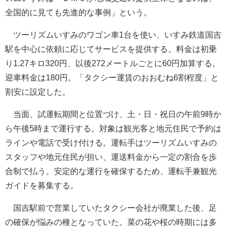
全国的に見ても先進的な事例」という。
ツーリズムいすみのワゴン車1台を使い、いすみ鉄道国吉
駅を中心に依頼に応じてサービスを提供する。料金は初乗
り1.27キロ320円、以後272メートルごとに60円加算する。
迎車料金は180円。「タクシー運賃のおおむね6割程度」と
割安に設定した。
当面、試運転期間と位置づけ、土・日・祝日の午前9時か
ら午後5時まで運行する。対象は観光客と地元住民で予約は
ラインや電話で受け付ける。運転手はツーリズムいすみの
スタッフや地元住民が担い、運送料金から一定の割合を歩
合制で払う。安定的な運行を確保するため、運転手兼観光
ガイドを募集する。
国吉駅前で営業していたタクシー会社が廃業した後、足
の確保が悩みの種となっていた。菜の花や桜の時期には多