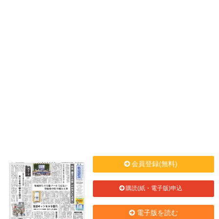
会員登録(無料)
購読(紙・電子版)申込
電子版を読む