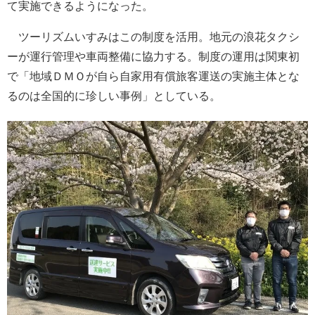
て実施できるようになった。
ツーリズムいすみはこの制度を活用。地元の浪花タクシ
ーが運行管理や車両整備に協力する。制度の運用は関東初
で「地域ＤＭＯが自ら自家用有償旅客運送の実施主体とな
るのは全国的に珍しい事例」としている。