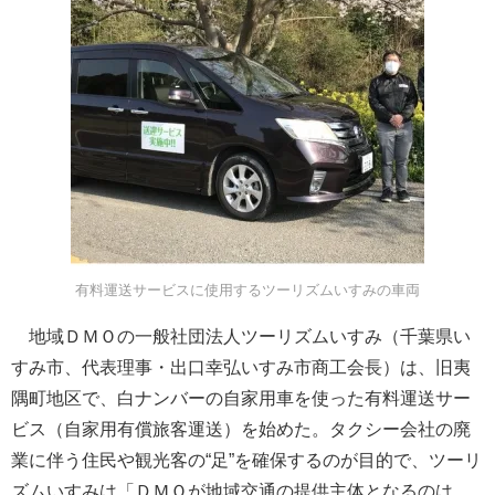
有料運送サービスに使用するツーリズムいすみの車両
地域ＤＭＯの一般社団法人ツーリズムいすみ（千葉県い
すみ市、代表理事・出口幸弘いすみ市商工会長）は、旧夷
隅町地区で、白ナンバーの自家用車を使った有料運送サー
ビス（自家用有償旅客運送）を始めた。タクシー会社の廃
業に伴う住民や観光客の“足”を確保するのが目的で、ツーリ
ズムいすみは「ＤＭＯが地域交通の提供主体となるのは、