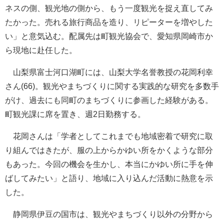
ネスの側、観光地の側から、もう一度観光を捉え直してみ
たかった。売れる旅行商品を造り、リピーターを増やした
い」と意気込む。配属先は町観光協会で、愛知県岡崎市か
ら現地に赴任した。
山梨県富士河口湖町には、山梨大学名誉教授の花岡利幸
さん(66)。観光やまちづくりに関する実践的な研究を多数手
がけ、過去にも同町のまちづくりに参画した経験がある。
町観光課に席を置き、週2日勤務する。
花岡さんは「学者としてこれまでも地域密着で研究に取
り組んではきたが、服の上からかゆい所をかくような部分
もあった。今回の機会を生かし、本当にかゆい所に手を伸
ばしてみたい」と語り、地域に入り込んだ活動に熱意を示
した。
静岡県伊豆の国市は、観光やまちづくり以外の分野から