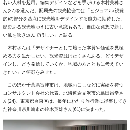
若い人材を起用。編集デザインなどを手がける木村美穂さ
ん(27)を選んだ。配属先の観光協会では「ビジュアル(視覚
的)の部分を基点に観光地をデザインする能力に期待した。
歴史ある観光地ゆえに古い意識もある。自由な発想で新し
い風を吹き込んでほしい」と語る。
木村さんは「デザイナーとして培った本質や価値を見極
める力を生かしたい。観光資源はたくさんある。どうデザ
インし、どう発信していくか、地域の方とともに考えてい
きたい」と笑顔をみせた。
このほか千葉県富津市は、地域おこしなどに実績を持つ
コンサルタント会社の代表、北海道岩見沢市の島田昌幸さ
ん(24)。東京都台東区は、長年にわたり旅行業に従事してき
た神奈川県川崎市の鈴木英雄さん(61)に決まった。