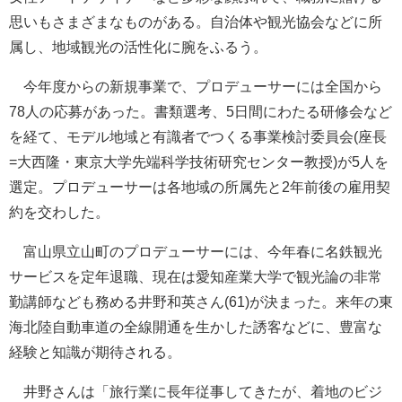
思いもさまざまなものがある。自治体や観光協会などに所
属し、地域観光の活性化に腕をふるう。
今年度からの新規事業で、プロデューサーには全国から
78人の応募があった。書類選考、5日間にわたる研修会など
を経て、モデル地域と有識者でつくる事業検討委員会(座長
=大西隆・東京大学先端科学技術研究センター教授)が5人を
選定。プロデューサーは各地域の所属先と2年前後の雇用契
約を交わした。
富山県立山町のプロデューサーには、今年春に名鉄観光
サービスを定年退職、現在は愛知産業大学で観光論の非常
勤講師なども務める井野和英さん(61)が決まった。来年の東
海北陸自動車道の全線開通を生かした誘客などに、豊富な
経験と知識が期待される。
井野さんは「旅行業に長年従事してきたが、着地のビジ