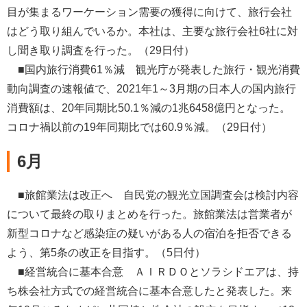
目が集まるワーケーション需要の獲得に向けて、旅行会社
はどう取り組んでいるか。本社は、主要な旅行会社6社に対
し聞き取り調査を行った。（29日付）
■国内旅行消費61％減 観光庁が発表した旅行・観光消費
動向調査の速報値で、2021年1～3月期の日本人の国内旅行
消費額は、20年同期比50.1％減の1兆6458億円となった。
コロナ禍以前の19年同期比では60.9％減。（29日付）
6月
■旅館業法は改正へ 自民党の観光立国調査会は検討内容
について最終の取りまとめを行った。旅館業法は営業者が
新型コロナなど感染症の疑いがある人の宿泊を拒否できる
よう、第5条の改正を目指す。（5日付）
■経営統合に基本合意 ＡＩＲＤＯとソラシドエアは、持
ち株会社方式での経営統合に基本合意したと発表した。来