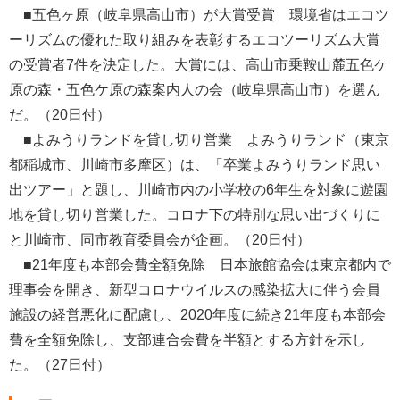
■五色ヶ原（岐阜県高山市）が大賞受賞 環境省はエコツ
ーリズムの優れた取り組みを表彰するエコツーリズム大賞
の受賞者7件を決定した。大賞には、高山市乗鞍山麓五色ケ
原の森・五色ケ原の森案内人の会（岐阜県高山市）を選ん
だ。（20日付）
■よみうりランドを貸し切り営業 よみうりランド（東京
都稲城市、川崎市多摩区）は、「卒業よみうりランド思い
出ツアー」と題し、川崎市内の小学校の6年生を対象に遊園
地を貸し切り営業した。コロナ下の特別な思い出づくりに
と川崎市、同市教育委員会が企画。（20日付）
■21年度も本部会費全額免除 日本旅館協会は東京都内で
理事会を開き、新型コロナウイルスの感染拡大に伴う会員
施設の経営悪化に配慮し、2020年度に続き21年度も本部会
費を全額免除し、支部連合会費を半額とする方針を示し
た。（27日付）