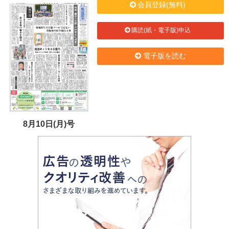
会員登録(無料)
購読(紙・電子版)申込
電子版を読む
8月10日(月)号