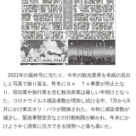
2021年の最終号に当たり、今年の観光業界を本紙の見出
しと写真で振り返る。昨冬にＧｏ Ｔｏ事業が停止とな
り、宿泊業や旅行業を含む観光産業は厳しい年明けとなっ
た。コロナウイルス感染者数が増加し続ける中、7月から9
月にかけ東京オリ・パラが開催された。今秋に感染者数が
減少し、緊急事態宣言などの行動制限が解かれ、年末にか
けようやく誘客に注力できる情勢へと落ち着いた。