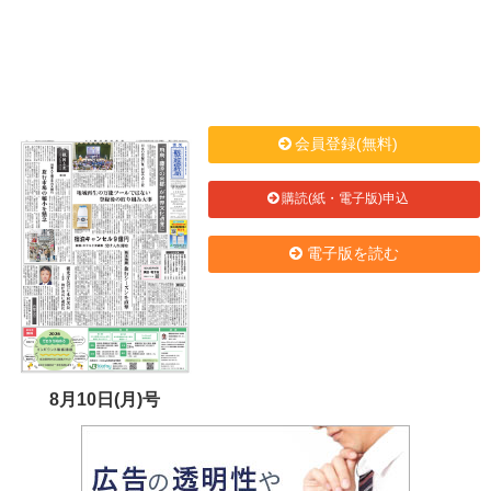
会員登録(無料)
購読(紙・電子版)申込
電子版を読む
8月10日(月)号