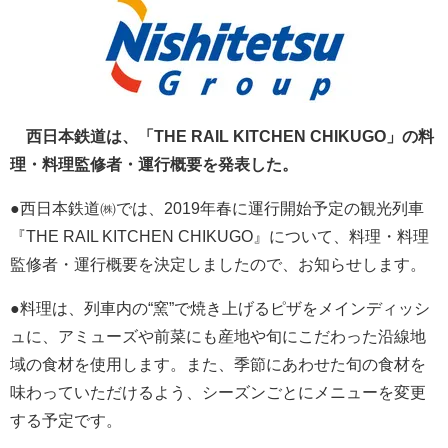
西日本鉄道は、「THE RAIL KITCHEN CHIKUGO」の料
理・料理監修者・運行概要を発表した。
●西日本鉄道㈱では、2019年春に運行開始予定の観光列車
『THE RAIL KITCHEN CHIKUGO』について、料理・料理
監修者・運行概要を決定しましたので、お知らせします。
●料理は、列車内の“窯”で焼き上げるピザをメインディッシ
ュに、アミューズや前菜にも産地や旬にこだわった沿線地
域の食材を使用します。また、季節にあわせた旬の食材を
味わっていただけるよう、シーズンごとにメニューを変更
する予定です。