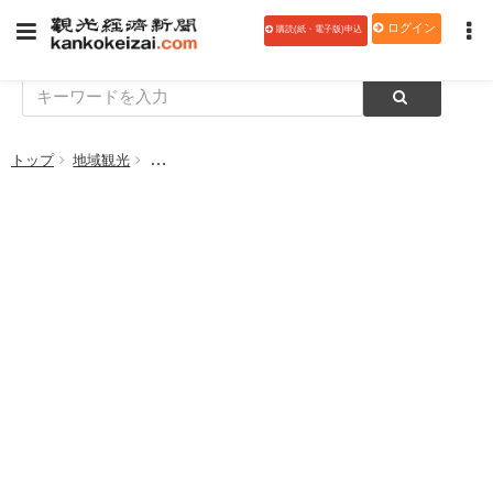
ログイン
購読(紙・電子版)申込
トップ
地域観光
西日本鉄道、「THE RAIL KITCHEN CHIKUG