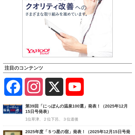
注目のコンテンツ
Facebook
Instagram
X
YouTube
Channel
第39回「にっぽんの温泉100選」発表！（2025年12月
15日号発表）
1位草津、２位下呂、３位道後
2025年度「５つ星の宿」発表！（2025年12月15日号発