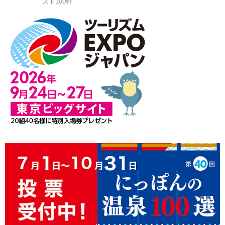
スト100軒