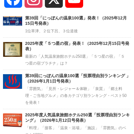
Channel
第39回「にっぽんの温泉100選」発表！（2025年12月
15日号発表）
1位草津、２位下呂、３位道後
2025年度「５つ星の宿」発表！（2025年12月15日号発
表）
最新の「人気温泉旅館ホテル250選」「５つ星の宿」「５
つ星の宿プラチナ」は？
第39回にっぽんの温泉100選「投票理由別ランキング 」
（2026年1月1日号発表）
「雰囲気」「見所・レジャー＆体験」「泉質」「郷土料
理・ご当地グルメ」の各カテゴリ別ランキング・ベスト50
を発表！
2025年度人気温泉旅館ホテル250選「投票理由別ランキ
ング」（2026年1月12日号発表）
「料理」「接客」「温泉・浴場」「施設」「雰囲気」のベ