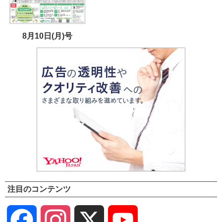
8月10日(月)号
注目のコンテンツ
Facebook
Instagram
X
YouTube