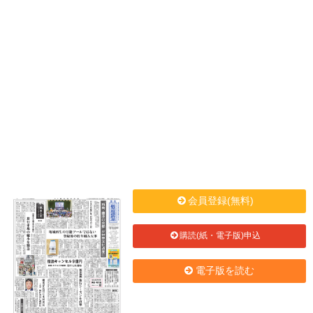
会員登録(無料)
購読(紙・電子版)申込
電子版を読む