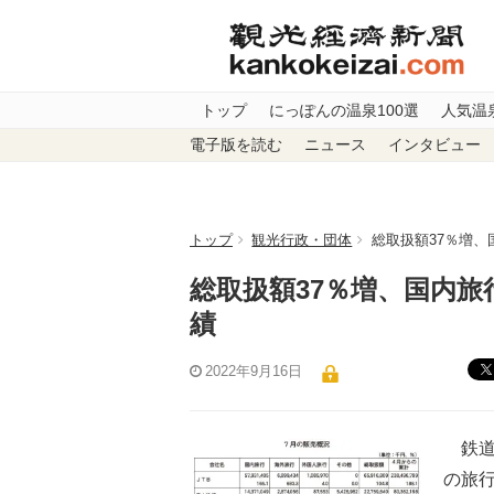
トップ
にっぽんの温泉100選
人気温
電子版を読む
ニュース
インタビュー
トップ
観光行政・団体
総取扱額37％増、
総取扱額37％増、国内旅
績
2022年9月16日
鉄道旅
の旅行