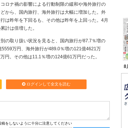
。コロナ禍の影響による行動制限の緩和や海外旅行の
などから、国内旅行、海外旅行は大幅に増加した。外
旅行は昨年を下回るも、その他は昨年を上回った。4月
の累計は倍増した。
別の取り扱い状況を見ると、国内旅行が87.7％増の
2億5559万円、海外旅行が489.0％増の121億4621万
2万円。その他は11.1％増の124億61万円だった。
8
ログインして全文を読む