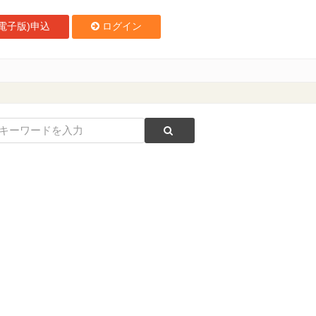
電子版)申込
ログイン