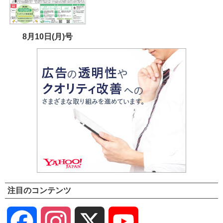
8月10日(月)号
注目のコンテンツ
Facebook
Instagram
X
YouTube