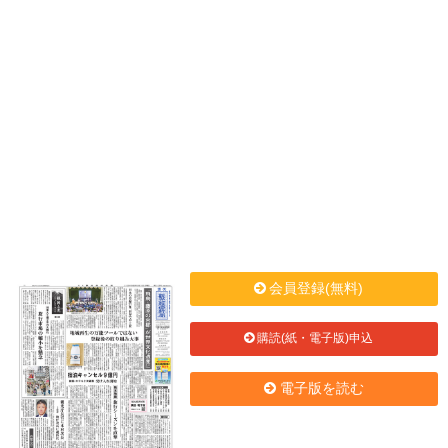
会員登録(無料)
購読(紙・電子版)申込
電子版を読む