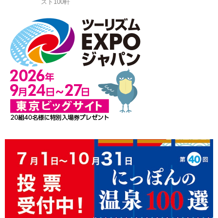
スト100軒