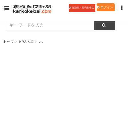
ログイン
購読(紙・電子版)申込
トップ
ビジネス
簡易宿泊施設のファーストキャビン、自己破産を申請