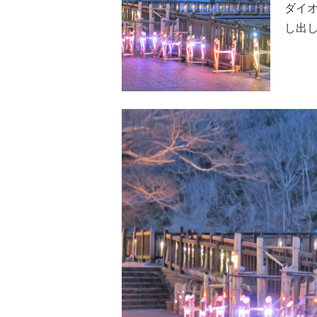
ダイ
し出し