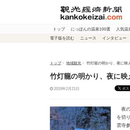
トップ
にっぽんの温泉100選
人気温
電子版を読む
ニュース
インタビュー
トップ
地域観光
竹灯籠の明かり、夜に映
竹灯籠の明かり、夜に映
ポス
2019年2月21日
夜の
を切
雲寺