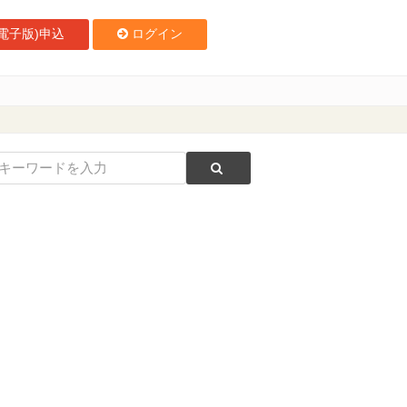
電子版)申込
ログイン