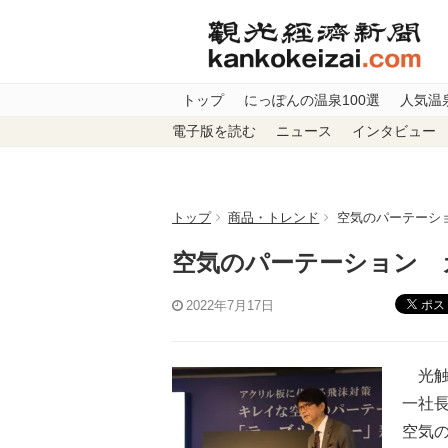
トップ
にっぽんの温泉100選
人気温
電子版を読む
ニュース
インタビュー
トップ
商品・トレンド
空気のパーテーシ
空気のパーテーション 
ポス
2022年7月17日
光触
一社
空気