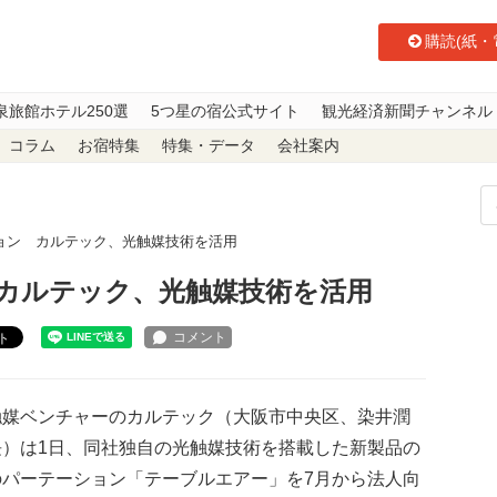
購読(紙・
泉旅館ホテル250選
5つ星の宿公式サイト
観光経済新聞チャンネル
コラム
お宿特集
特集・データ
会社案内
ョン カルテック、光触媒技術を活用
カルテック、光触媒技術を活用
ト
媒ベンチャーのカルテック（大阪市中央区、染井潤
長）は1日、同社独自の光触媒技術を搭載した新製品の
のパーテーション「テーブルエアー」を7月から法人向