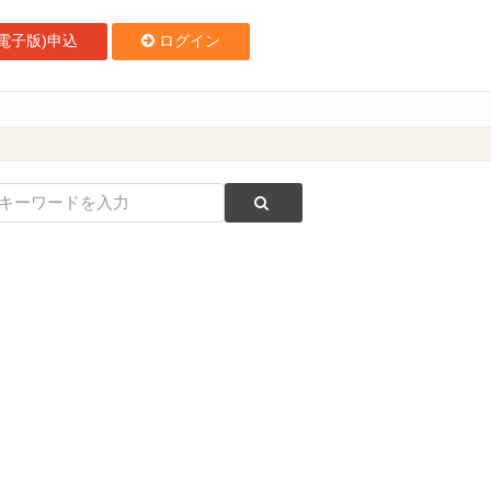
電子版)申込
ログイン