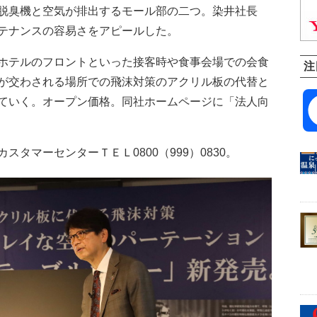
脱臭機と空気が排出するモール部の二つ。染井社長
テナンスの容易さをアピールした。
ホテルのフロントといった接客時や食事会場での会食
注
が交わされる場所での飛沫対策のアクリル板の代替と
ていく。オープン価格。同社ホームページに「法人向
タマーセンターＴＥＬ0800（999）0830。