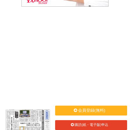
会員登録(無料)
購読(紙・電子版)申込