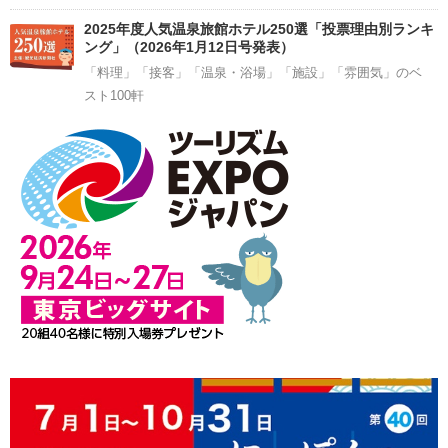
2025年度人気温泉旅館ホテル250選「投票理由別ランキ
ング」（2026年1月12日号発表）
「料理」「接客」「温泉・浴場」「施設」「雰囲気」のベ
スト100軒