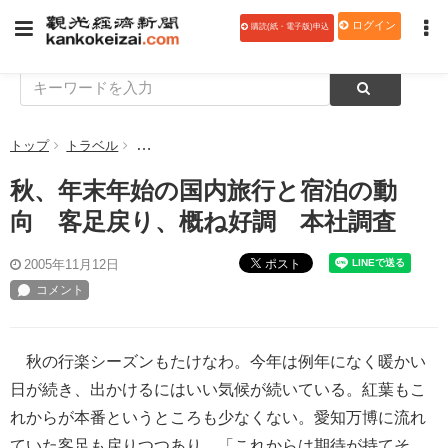
ログイン
購読(紙・電子版)申込
トップ
トラベル
秋、年末年始の国内旅行と宿泊の動向 客足戻り、概
秋、年末年始の国内旅行と宿泊の動
向 客足戻り、概ね好調 本社調査
ポスト
2005年11月12日
秋の行楽シーズンもたけなわ。今年は例年になく暖かい
日が続き、出かけるにはいい気候が続いている。紅葉もこ
れからが本番というところも少なくない。愛知万博に流れ
ていた客足も戻りつつあり、「これからは期待が持てそ