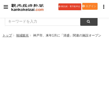
ログイン
購読(紙・電子版)申込
トップ
地域観光
神戸市、来年1月に「清盛」関連の施設オープン