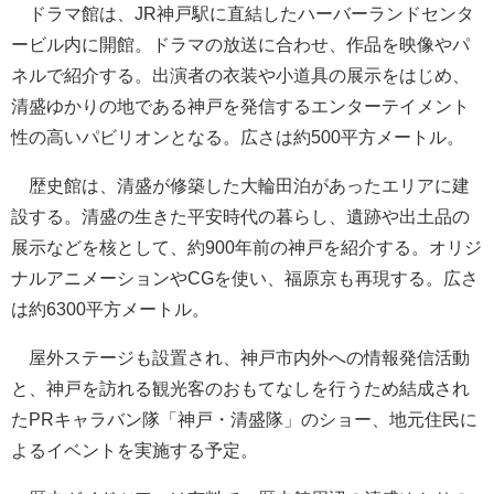
ドラマ館は、JR神戸駅に直結したハーバーランドセンタ
ービル内に開館。ドラマの放送に合わせ、作品を映像やパ
ネルで紹介する。出演者の衣装や小道具の展示をはじめ、
清盛ゆかりの地である神戸を発信するエンターテイメント
性の高いパビリオンとなる。広さは約500平方メートル。
歴史館は、清盛が修築した大輪田泊があったエリアに建
設する。清盛の生きた平安時代の暮らし、遺跡や出土品の
展示などを核として、約900年前の神戸を紹介する。オリジ
ナルアニメーションやCGを使い、福原京も再現する。広さ
は約6300平方メートル。
屋外ステージも設置され、神戸市内外への情報発信活動
と、神戸を訪れる観光客のおもてなしを行うため結成され
たPRキャラバン隊「神戸・清盛隊」のショー、地元住民に
よるイベントを実施する予定。