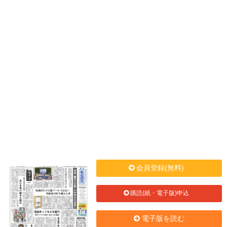
会員登録(無料)
購読(紙・電子版)申込
電子版を読む