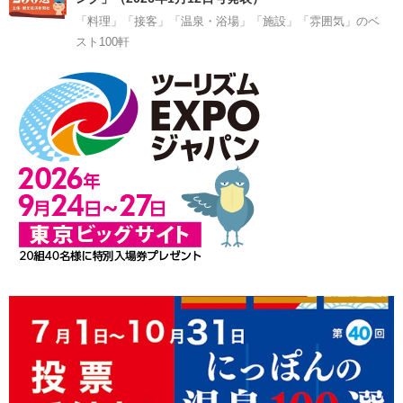
「料理」「接客」「温泉・浴場」「施設」「雰囲気」のベ
スト100軒