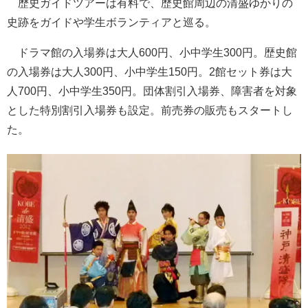
歴史ガイドツアーは有料で、歴史館周辺の清盛ゆかりの
史跡をガイドや学生ボランティアと巡る。
ドラマ館の入場券は大人600円、小中学生300円。歴史館
の入場券は大人300円、小中学生150円。2館セット券は大
人700円、小中学生350円。団体割引入場券、障害者を対象
とした特別割引入場券も設定。前売券の販売もスタートし
た。