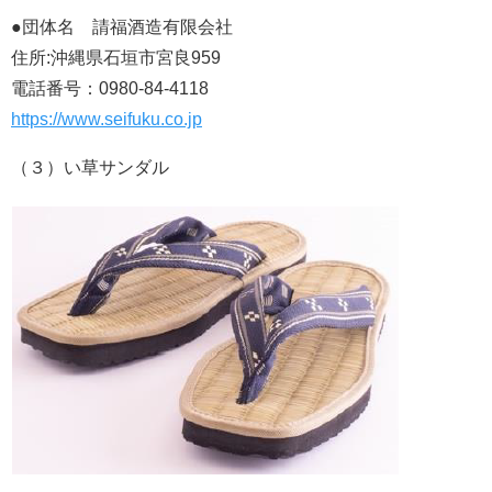
●団体名 請福酒造有限会社
住所:沖縄県石垣市宮良959
電話番号：0980-84-4118
https://www.seifuku.co.jp
（３）い草サンダル