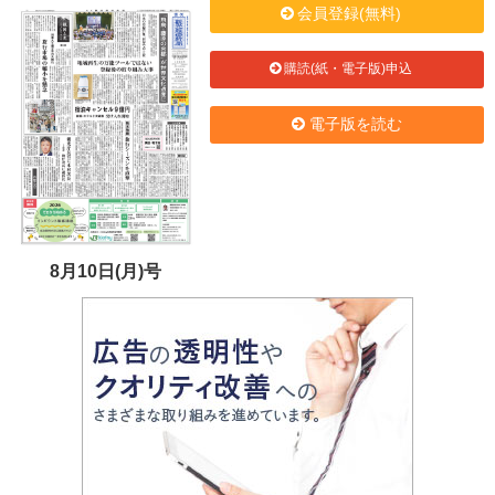
会員登録(無料)
購読(紙・電子版)申込
電子版を読む
8月10日(月)号