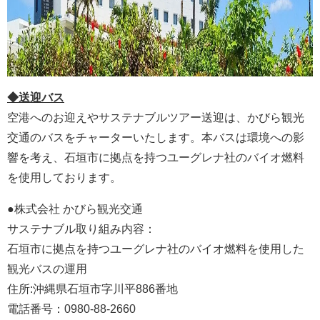
◆送迎バス
空港へのお迎えやサステナブルツアー送迎は、かびら観光
交通のバスをチャーターいたします。本バスは環境への影
響を考え、石垣市に拠点を持つユーグレナ社のバイオ燃料
を使用しております。
●株式会社 かびら観光交通
サステナブル取り組み内容：
石垣市に拠点を持つユーグレナ社のバイオ燃料を使用した
観光バスの運用
住所:沖縄県石垣市字川平886番地
電話番号：0980-88-2660