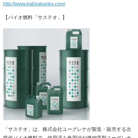
http://www.kabirakanko.com/
【バイオ燃料「サステオ」】
「サステオ」は、株式会社ユーグレナが製造・販売する次
世代バイオ燃料で、使用済み食用油や微細藻類ユーグレナ