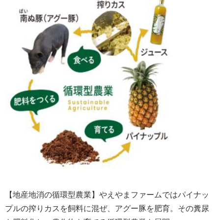
【地産地消の循環型農業】やえやまファームではパイナッ
プルの搾りカスを飼料に混ぜ、アグー豚を肥育。その糞尿