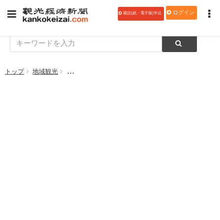
ログイン
購読(紙・電子版)申込
トップ
地域観光
石垣市、サステナブル観光モデルツアー「サステナ島旅 IS