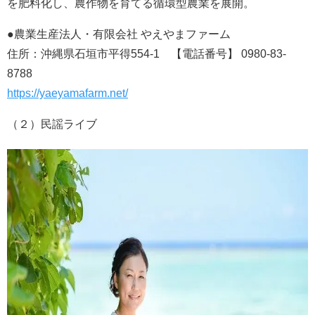
を肥料化し、農作物を育てる循環型農業を展開。
●農業生産法人・有限会社 やえやまファーム
住所：沖縄県石垣市平得554-1 【電話番号】 0980-83-
8788
https://yaeyamafarm.net/
（２）民謡ライブ