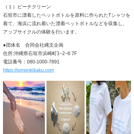
（１）ビーチクリーン
石垣市に漂着したペットボトルを原料に作られたTシャツを
着て、海浜に流れ着いた漂着ペットボトルなどを収集し、
アップサイクルの体験を行います。
●団体名 合同会社縄文企画
住所:沖縄県石垣市浜崎町1−2−6 7F
電話番号：080-1000-7891
https://jomonkikaku.com