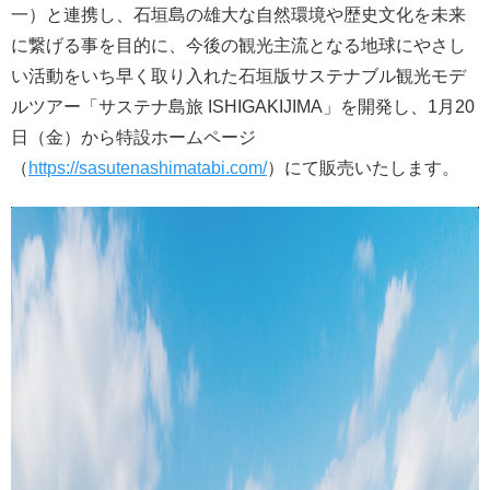
一）と連携し、石垣島の雄大な自然環境や歴史文化を未来
に繋げる事を目的に、今後の観光主流となる地球にやさし
い活動をいち早く取り入れた石垣版サステナブル観光モデ
ルツアー「サステナ島旅 ISHIGAKIJIMA」を開発し、1月20
日（金）から特設ホームページ
（
https://sasutenashimatabi.com/
）にて販売いたします。