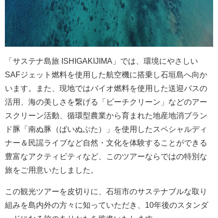
「サステナ島旅 ISHIGAKIJIMA」では、環境にやさしい
SAFジェット燃料を使用した航空機に搭乗し石垣島へ向か
います。また、現地ではバイオ燃料を使用した送迎バスの
活用、海の美しさを繋げる「ビーチクリーン」などのアー
スクリーン活動、循環型農業から育まれた地産地消ブラン
ド豚「南ぬ豚（ぱいぬぶた）」を使用したスペシャルディ
ナー＆民謡ライブなど自然・文化を体験することができる
豊富なアクティビティなど、このツアーならではの特別な
旅をご用意いたしました。
この観光ツアーを皮切りに、石垣市のサステナブルな取り
組みを島内外の方々に知っていただき、10年後のスタンダ