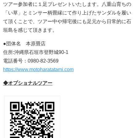
ツアー参加者に１足プレゼントいたします。八重山育ちの
「い草」とミンサー柄畳縁にて作り上げたサンダルを履い
て頂くことで、ツアー中や帰宅後にも足元から日常的に石
垣島を感じて頂きます。
●団体名 本原畳店
住所:沖縄県石垣市登野城90-1
電話番号：0980-82-3569
https://www.motoharatatami.com
◆オプショナルツアー