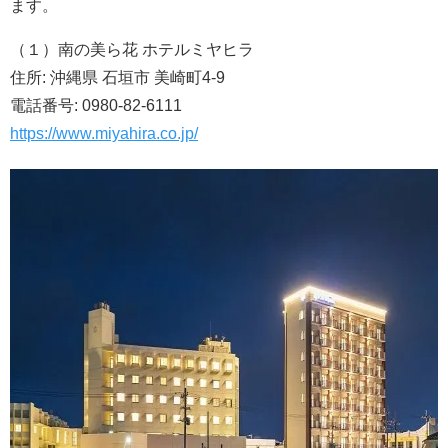
ます。
（１）南の美ら花 ホテルミヤヒラ
住所: 沖縄県 石垣市 美崎町4-9
電話番号: 0980-82-6111
https://www.miyahira.co.jp/