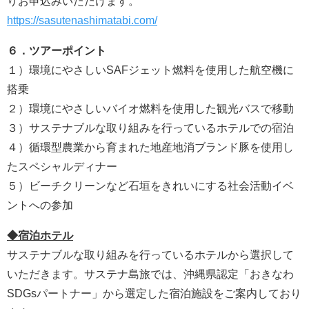
りお申込みいただけます。
https://sasutenashimatabi.com/
６．ツアーポイント
１）環境にやさしいSAFジェット燃料を使用した航空機に
搭乗
２）環境にやさしいバイオ燃料を使用した観光バスで移動
３）サステナブルな取り組みを行っているホテルでの宿泊
４）循環型農業から育まれた地産地消ブランド豚を使用し
たスペシャルディナー
５）ビーチクリーンなど石垣をきれいにする社会活動イベ
ントへの参加
◆宿泊ホテル
サステナブルな取り組みを行っているホテルから選択して
いただきます。サステナ島旅では、沖縄県認定「おきなわ
SDGsパートナー」から選定した宿泊施設をご案内しており