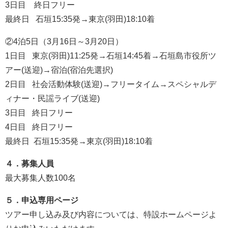
3日目 終日フリー
最終日 石垣15:35発→東京(羽田)18:10着
②4泊5日（3月16日～3月20日）
1日目 東京(羽田)11:25発→石垣14:45着→石垣島市役所ツ
アー(送迎)→宿泊(宿泊先選択)
2日目 社会活動体験(送迎)→フリータイム→スペシャルデ
ィナー・民謡ライブ(送迎)
3日目 終日フリー
4日目 終日フリー
最終日 石垣15:35発→東京(羽田)18:10着
４．募集人員
最大募集人数100名
５．申込専用ページ
ツアー申し込み及び内容については、特設ホームページよ