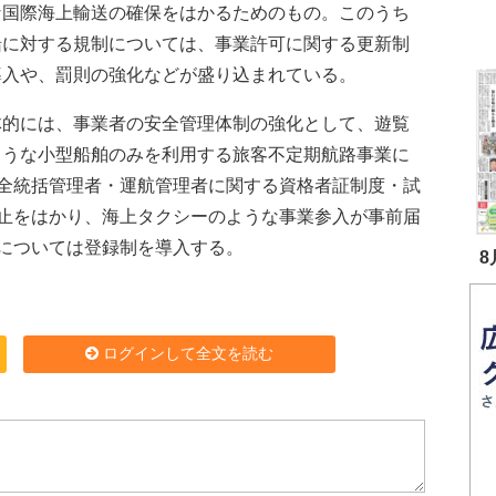
な国際海上輸送の確保をはかるためのもの。このうち
船に対する規制については、事業許可に関する更新制
導入や、罰則の強化などが盛り込まれている。
的には、事業者の安全管理体制の強化として、遊覧
ような小型船舶のみを利用する旅客不定期航路事業に
全統括管理者・運航管理者に関する資格者証制度・試
止をはかり、海上タクシーのような事業参入が事前届
については登録制を導入する。
8
ログインして全文を読む