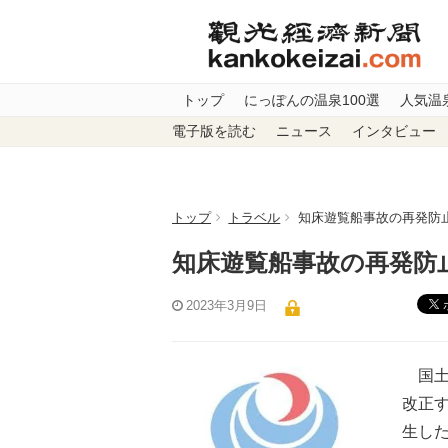
トップ
にっぽんの温泉100選
人気温
電子版を読む
ニュース
インタビュー
トップ
トラベル
知床遊覧船事故の再発防
知床遊覧船事故の再発防
2023年3月9日
国土
改正す
生し