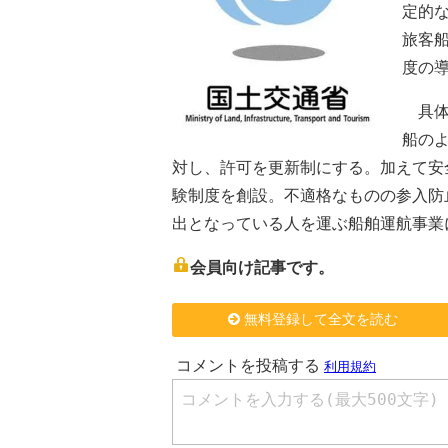
定的
旅客
度の
具体
船の
対し、許可を更新制にする。加えて安
験制度を創設。不適格なものの参入防
出となっている人を運ぶ船舶運航事業
会員向け記事です。
無料登録して全文を読む