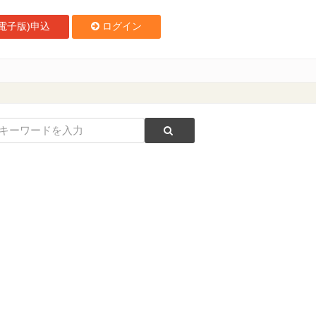
電子版)申込
ログイン