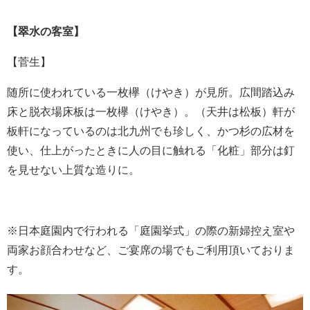
【翠水の客室】
【菅生】
随所に使われている一枚欅（けやき）が見所。広間踏込み
床と脱衣場床板は一枚欅（けやき）。（天井は松板）軒が
板軒になっているのは北九州でも珍しく、かつ杉の広材を
使い、仕上がったときに人の目に触れる「化粧」部分は釘
を見せない上質な造りに。
※日本庭園内で行われる「庭園挙式」の際の新婦控え室や
両家お顔合わせなど、ご宴席の場でもご利用頂いておりま
す。