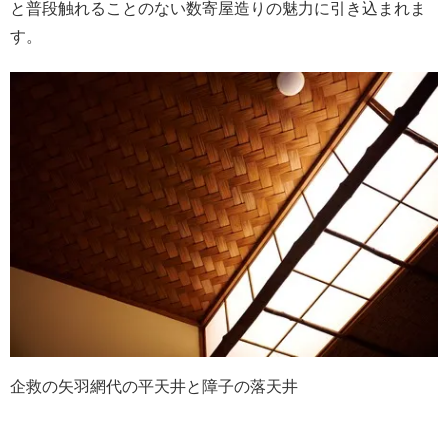
と普段触れることのない数寄屋造りの魅力に引き込まれま
す。
企救の矢羽網代の平天井と障子の落天井