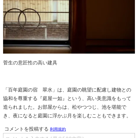
菅生の意匠性の高い建具
「百年庭園の宿 翠水」は、庭園の眺望に配慮し建物との
協和を尊重する『庭屋一如』という、高い美意識をもって
造られました。お部屋からは、松やつつじ、池を堪能で
き、夜になると庭園に浮かぶ月を楽しむこともできます。