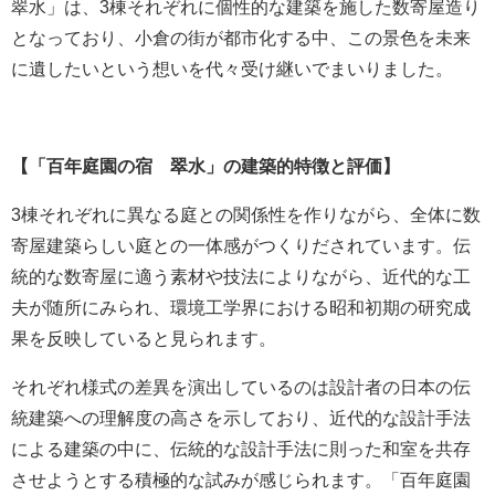
翠水」は、3棟それぞれに個性的な建築を施した数寄屋造り
となっており、小倉の街が都市化する中、この景色を未来
に遺したいという想いを代々受け継いでまいりました。
【「百年庭園の宿 翠水」の建築的特徴と評価】
3棟それぞれに異なる庭との関係性を作りながら、全体に数
寄屋建築らしい庭との一体感がつくりだされています。伝
統的な数寄屋に適う素材や技法によりながら、近代的な工
夫が随所にみられ、環境工学界における昭和初期の研究成
果を反映していると見られます。
それぞれ様式の差異を演出しているのは設計者の日本の伝
統建築への理解度の高さを示しており、近代的な設計手法
による建築の中に、伝統的な設計手法に則った和室を共存
させようとする積極的な試みが感じられます。「百年庭園