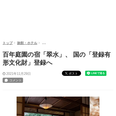
トップ
旅館・ホテル
百年庭園の宿「翠水」、 国の「登録有形文化財
百年庭園の宿「翠水」、 国の「登録有
形文化財」登録へ
ポスト
2021年11月29日