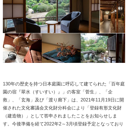
130年の歴史を持つ日本庭園に呼応して建てられた「百年庭
園の宿『翠水（すいすい）』」の客室「菅生」、「企
救」、「玄海」及び「渡り廊下」は、2021年11月19日に開
催された文化審議会文化財分科会により「登録有形文化財
（建造物）」として答申されましたことをお知らせしま
す。今後準備を経て2022年2～3月頃登録予定となっており