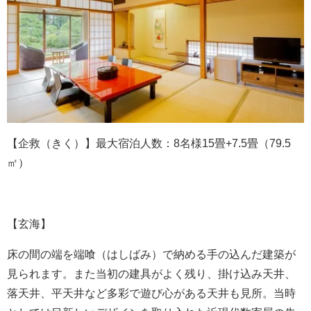
【企救（きく）】最大宿泊人数：8名様15畳+7.5畳（79.5
㎡）
【玄海】
床の間の端を端喰（はしばみ）で納める手の込んだ建築が
見られます。また当初の建具がよく残り、掛け込み天井、
落天井、平天井など多彩で遊び心がある天井も見所。当時