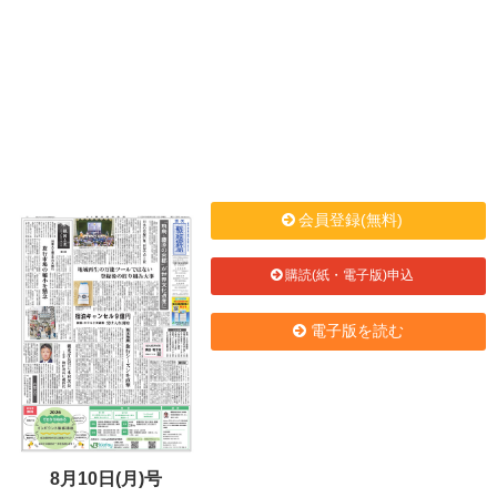
会員登録(無料)
購読(紙・電子版)申込
電子版を読む
8月10日(月)号