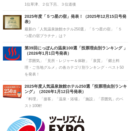
1位草津、２位下呂、３位道後
2025年度「５つ星の宿」発表！（2025年12月15日号発
表）
最新の「人気温泉旅館ホテル250選」「５つ星の宿」「５
つ星の宿プラチナ」は？
第39回にっぽんの温泉100選「投票理由別ランキング 」
（2026年1月1日号発表）
「雰囲気」「見所・レジャー＆体験」「泉質」「郷土料
理・ご当地グルメ」の各カテゴリ別ランキング・ベスト50
を発表！
2025年度人気温泉旅館ホテル250選「投票理由別ランキ
ング」（2026年1月12日号発表）
「料理」「接客」「温泉・浴場」「施設」「雰囲気」のベ
スト100軒