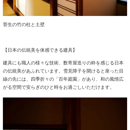
菅生の竹の柱と土壁
【日本の伝統美を体感できる建具】
建具にも職人の様々な技術、数寄屋造りの粋を感じる日本
の伝統美があふれています。雪見障子を開けると座った目
線の先には、四季折々の「百年庭園」があり、和の風情広
がる空間で安らぎのひと時をお過ごしいただけます。