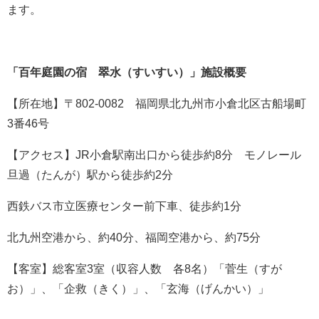
ます。
「百年庭園の宿 翠水（すいすい）」施設概要
【所在地】〒802-0082 福岡県北九州市小倉北区古船場町
3番46号
【アクセス】JR小倉駅南出口から徒歩約8分 モノレール
旦過（たんが）駅から徒歩約2分
西鉄バス市立医療センター前下車、徒歩約1分
北九州空港から、約40分、福岡空港から、約75分
【客室】総客室3室（収容人数 各8名）「菅生（すが
お）」、「企救（きく）」、「玄海（げんかい）」