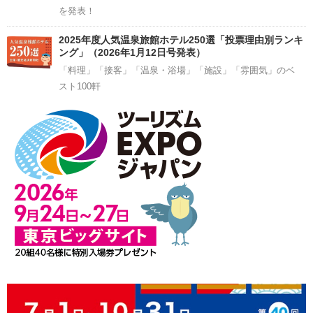
を発表！
2025年度人気温泉旅館ホテル250選「投票理由別ランキ
ング」（2026年1月12日号発表）
「料理」「接客」「温泉・浴場」「施設」「雰囲気」のベ
スト100軒