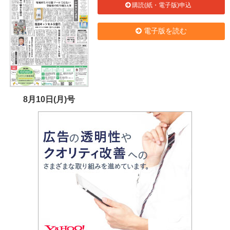
購読(紙・電子版)申込
電子版を読む
8月10日(月)号