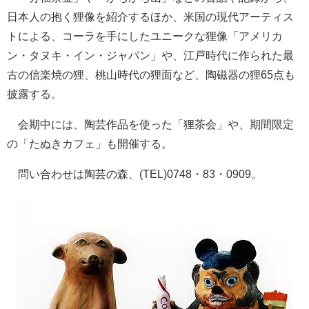
日本人の抱く狸像を紹介するほか、米国の現代アーティス
トによる、コーラを手にしたユニークな狸像「アメリカ
ン・タヌキ・イン・ジャパン」や、江戸時代に作られた最
古の信楽焼の狸、桃山時代の狸面など、陶磁器の狸65点も
披露する。
会期中には、陶芸作品を使った「狸茶会」や、期間限定
の「たぬきカフェ」も開催する。
問い合わせは陶芸の森、(TEL)0748・83・0909。