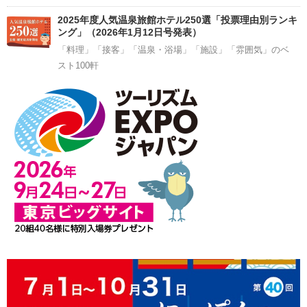
2025年度人気温泉旅館ホテル250選「投票理由別ランキ
ング」（2026年1月12日号発表）
「料理」「接客」「温泉・浴場」「施設」「雰囲気」のベ
スト100軒