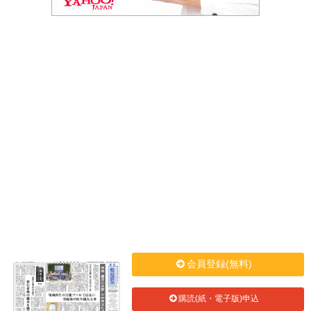
会員登録(無料)
購読(紙・電子版)申込