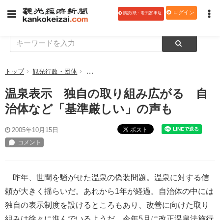
ログイン
購読(紙・電子版)申込
トップ
観光行政・団体
温泉表示 独自の取り組み広がる 自治体など
温泉表示 独自の取り組み広がる 自
治体など「基準厳しい」の声も
ポスト
2005年10月15日
昨年、世間を騒がせた温泉の偽装問題。温泉に対する信
頼が大きく揺らいだ。あれから1年が経過。自治体の中には
独自の表示制度を設けるところもあり、改善に向けた取り
組みは徐々に進んでいるようだ。今年5月に改正温泉法施行