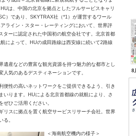
。HUは、中国の北京を拠点としたフルサービスキャリ
SC）であり、SKYTRAX社（*1）が運営するワール
エアライン・スター・レーティングにおいて、世界評
5スターに認定された中国初の航空会社です。北京首都
就航によって、HUの成田路線は西安線に続いて2路線
界遺産などの豊富な観光資源を持つ魅力的な都市とし
8
変人気のあるデスティネーションです。
利便性の高いネットワークをご提供できるよう、引き
まいります。HUによる北京首都線の就航により、さ
をぜひご活用ください。
立のイギリスに拠点を置く航空サービスリサーチ会社。世界
いる。
＜海南航空機内の様子＞