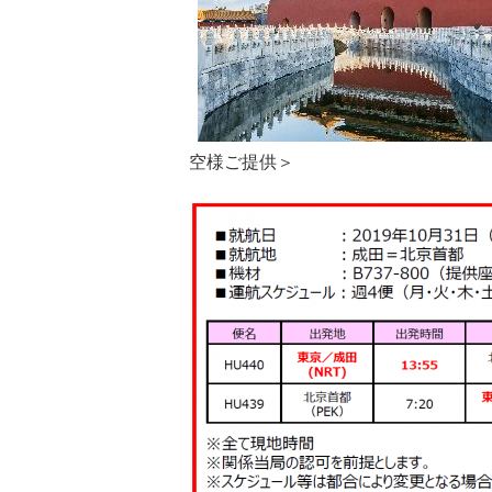
空様ご提供＞