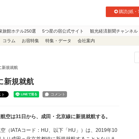
購読(紙・
泉旅館ホテル250選
5つ星の宿公式サイト
観光経済新聞チャンネル
コラム
お宿特集
特集・データ
会社案内
に新規就航
に新規就航
スト
航空は31日から、成田・北京線に新規就航する。
空（IATAコード：HU、以下「HU」）は、2019年10
1日より成田＝北京首都線に新規就航することとなりま