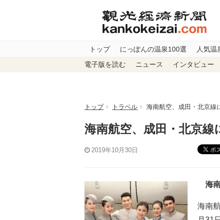
トップ
にっぽんの温泉100選
人気温
電子版を読む
ニュース
インタビュー
トップ
トラベル
海南航空、成田・北京線
海南航空、成田・北京線
ポ
2019年10月30日
海南
海南航
月3