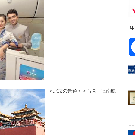
注
＜北京の景色＞＜写真：海南航