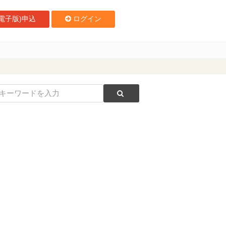
電子版)申込
ログイン