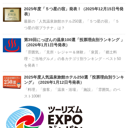
2025年度「５つ星の宿」発表！（2025年12月15日号発
表）
最新の「人気温泉旅館ホテル250選」「５つ星の宿」「５
つ星の宿プラチナ」は？
第39回にっぽんの温泉100選「投票理由別ランキング 」
（2026年1月1日号発表）
「雰囲気」「見所・レジャー＆体験」「泉質」「郷土料
理・ご当地グルメ」の各カテゴリ別ランキング・ベスト50
を発表！
2025年度人気温泉旅館ホテル250選「投票理由別ランキ
ング」（2026年1月12日号発表）
「料理」「接客」「温泉・浴場」「施設」「雰囲気」のベ
スト100軒