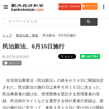
ログイン
購読(紙・電子版)申込
トップ
観光行政・団体
民泊新法、6月15日施行
民泊新法、6月15日施行
ポスト
2017年10月29日
住宅宿泊事業法（民泊新法）の政令が２４日に閣議決定
された。民泊新法の施行日は来年６月１５日に決まった。
民泊事業者の届け出、管理業務を受託する管理業者の登
録、民泊仲介サイトなどを運営する仲介業者の登録は、新
法の施行日に先立って、来年３月１５日に受け付けが開始