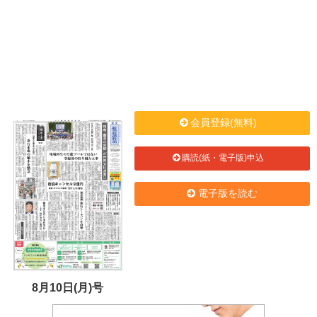
会員登録(無料)
購読(紙・電子版)申込
電子版を読む
8月10日(月)号