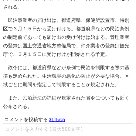
される。
民泊事業者の届け出は、都道府県、保健所設置市、特別
区で３月１５日から受け付ける。都道府県などの民泊条例
の制定前であっても届け出の受け付けは始まる。管理業者
の登録は国土交通省地方整備局で、仲介業者の登録は観光
庁で、３月１５日に受け付けが開始される予定。
政令には、都道府県などが条例で民泊を制限する際の基
準も定められた。生活環境の悪化の防止が必要な場合、区
域ごとに期間を指定して制限することが規定された。
また、民泊新法の詳細が規定された省令についても近く
公布される。