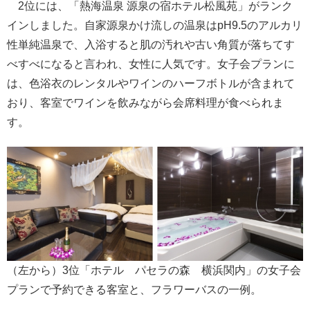
2位には、「熱海温泉 源泉の宿ホテル松風苑」がランク
インしました。自家源泉かけ流しの温泉はpH9.5のアルカリ
性単純温泉で、入浴すると肌の汚れや古い角質が落ちてす
べすべになると言われ、女性に人気です。女子会プランに
は、色浴衣のレンタルやワインのハーフボトルが含まれて
おり、客室でワインを飲みながら会席料理が食べられま
す。
（左から）3位「ホテル パセラの森 横浜関内」の女子会
プランで予約できる客室と、フラワーバスの一例。