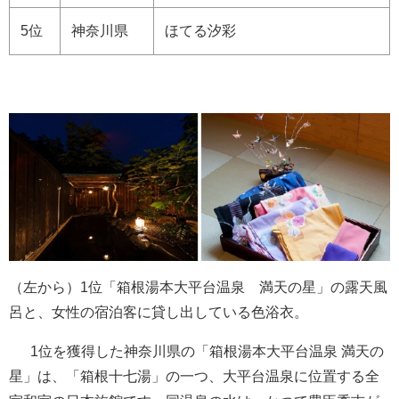
5位
神奈川県
ほてる汐彩
（左から）1位「箱根湯本大平台温泉 満天の星」の露天風
呂と、女性の宿泊客に貸し出している色浴衣。
1位を獲得した神奈川県の「箱根湯本大平台温泉 満天の
星」は、「箱根十七湯」の一つ、大平台温泉に位置する全