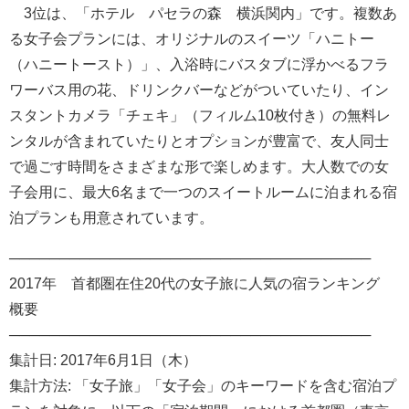
3位は、「ホテル パセラの森 横浜関内」です。複数あ
る女子会プランには、オリジナルのスイーツ「ハニトー
（ハニートースト）」、入浴時にバスタブに浮かべるフラ
ワーバス用の花、ドリンクバーなどがついていたり、イン
スタントカメラ「チェキ」（フィルム10枚付き）の無料レ
ンタルが含まれていたりとオプションが豊富で、友人同士
で過ごす時間をさまざまな形で楽しめます。大人数での女
子会用に、最大6名まで一つのスイートルームに泊まれる宿
泊プランも用意されています。
────────────────────────────────────
2017年 首都圏在住20代の女子旅に人気の宿ランキング
概要
────────────────────────────────────
集計日: 2017年6月1日（木）
集計方法: 「女子旅」「女子会」のキーワードを含む宿泊プ