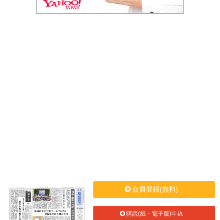
会員登録(無料)
購読(紙・電子版)申込