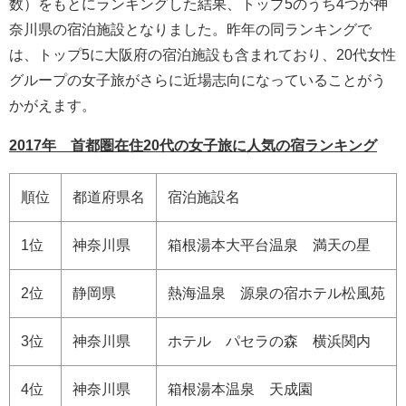
数）をもとにランキングした結果、トップ5のうち4つが神
奈川県の宿泊施設となりました。昨年の同ランキングで
は、トップ5に大阪府の宿泊施設も含まれており、20代女性
グループの女子旅がさらに近場志向になっていることがう
かがえます。
2017年 首都圏在住20代の女子旅に人気の宿ランキング
順位
都道府県名
宿泊施設名
1位
神奈川県
箱根湯本大平台温泉 満天の星
2位
静岡県
熱海温泉 源泉の宿ホテル松風苑
3位
神奈川県
ホテル パセラの森 横浜関内
4位
神奈川県
箱根湯本温泉 天成園