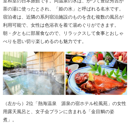
室和室の日本旅館です。同温泉の水は、かつて豊臣秀吉が
茶の湯に使ったとされ、「姫の水」と呼ばれる名水です。
宿泊者は、近隣の系列宿泊施設のものを含む複数の風呂が
利用可能で、女性は色浴衣を着て湯めぐりができます。
朝・夕ともに部屋食なので、リラックスして食事とおしゃ
べりを思い切り楽しめるのも魅力です。
（左から）2位「熱海温泉 源泉の宿ホテル松風苑」の女性
用露天風呂と、女子会プランに含まれる「金目鯛の姿
煮」。