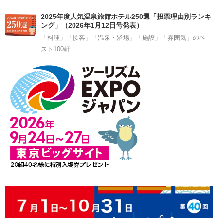
2025年度人気温泉旅館ホテル250選「投票理由別ランキ
ング」（2026年1月12日号発表）
「料理」「接客」「温泉・浴場」「施設」「雰囲気」のベ
スト100軒