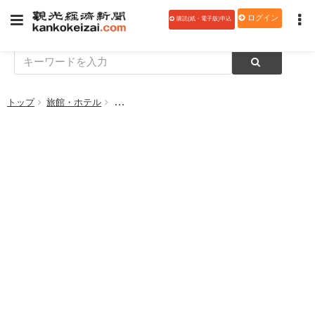
ログイン
購読(紙・電子版)申込
トップ
旅館・ホテル
楽天トラベル、2017年首都圏在住20代の女子