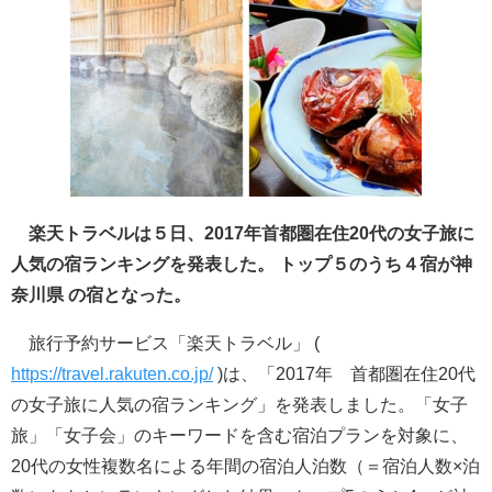
楽天トラベルは５日、2017年首都圏在住20代の女子旅に
人気の宿ランキングを発表した。 トップ５のうち４宿が神
奈川県 の宿となった。
旅行予約サービス「楽天トラベル」 (
https://travel.rakuten.co.jp/
)は、「2017年 首都圏在住20代
の女子旅に人気の宿ランキング」を発表しました。「女子
旅」「女子会」のキーワードを含む宿泊プランを対象に、
20代の女性複数名による年間の宿泊人泊数（＝宿泊人数×泊