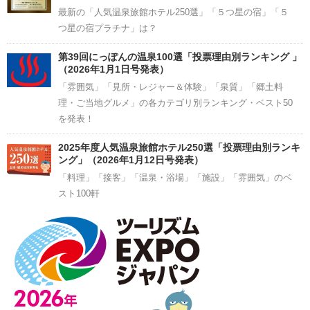
最新の「人気温泉旅館ホテル250選」「５つ星の宿」「５
つ星の宿プラチナ」は？
第39回にっぽんの温泉100選「投票理由別ランキング 」
（2026年1月1日号発表）
「雰囲気」「見所・レジャー＆体験」「泉質」「郷土料
理・ご当地グルメ」の各カテゴリ別ランキング・ベスト50
を発表！
2025年度人気温泉旅館ホテル250選「投票理由別ランキ
ング」（2026年1月12日号発表）
「料理」「接客」「温泉・浴場」「施設」「雰囲気」のベ
スト100軒