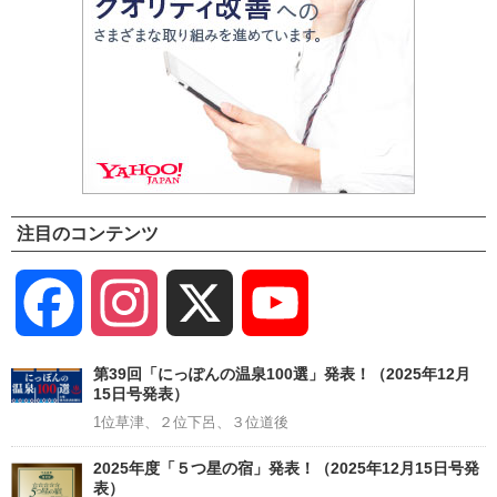
注目のコンテンツ
Facebook
Instagram
X
YouTube
Channel
第39回「にっぽんの温泉100選」発表！（2025年12月
15日号発表）
1位草津、２位下呂、３位道後
2025年度「５つ星の宿」発表！（2025年12月15日号発
表）