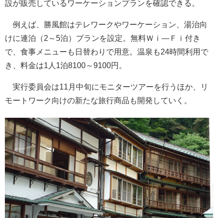
設が販売しているワーケーションプランを確認できる。
例えば、勝風館はテレワークやワーケーション、湯治向
けに連泊（2～5泊）プランを設定。無料Ｗｉ―Ｆｉ付き
で、食事メニューも日替わりで用意。温泉も24時間利用で
き、料金は1人1泊8100～9100円。
実行委員会は11月中旬にモニターツアーを行うほか、リ
モートワーク向けの新たな旅行商品も開発していく。