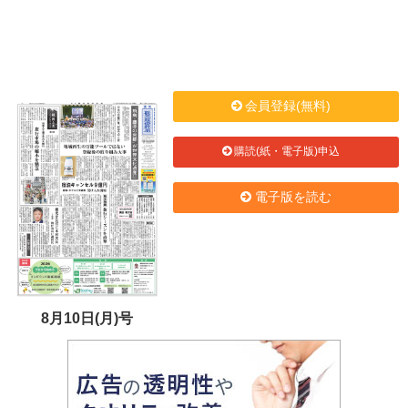
会員登録(無料)
購読(紙・電子版)申込
電子版を読む
8月10日(月)号