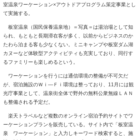
室温泉ワーケーション×アウトドアプログラム策定事業とし
て実施する。
板室温泉（国民保養温泉地）＝写真＝は湯治場として知
られ、もともと長期滞在客が多く、以前からビジネスのか
たわら泊まる客も少なくない。ミニキャンプや板室ダム湖
カヌーなど体験型アクティビティも充実しており、同行す
るファミリーも楽しめるという。
ワーケーションを行うには通信環境の整備が不可欠だ
が、宿泊施設のＷｉ―Ｆｉ環境は整っており、11月には観
光庁事業として、温泉街全体で野外の無料公衆無線ＬＡＮ
も整備される予定だ。
楽天トラベルなど複数のオンライン宿泊予約サイトでワ
ーケーションプランを販売している。サイト内で「板室温
泉 ワーケーション」と入力しキーワード検索すると、施