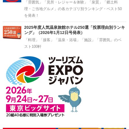
「雰囲気」「見所・レジャー＆体験」「泉質」「郷土料
理・ご当地グルメ」の各カテゴリ別ランキング・ベスト50
を発表！
2025年度人気温泉旅館ホテル250選「投票理由別ランキ
ング」（2026年1月12日号発表）
「料理」「接客」「温泉・浴場」「施設」「雰囲気」のベ
スト100軒