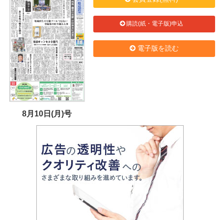
購読(紙・電子版)申込
電子版を読む
8月10日(月)号