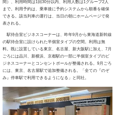
間）、利用時間は1回30分以内、利用人数は1グループ2人
まで。利用予約は、乗車後に予約システムから順番を確保
できる。該当列車の運行は、当日の朝にホームページで発
表される。
駅待合室ビジネスコーナーは、昨年9月から東海道新幹線
の駅待合室に設けられた半個室タイプの空間。利用は無
料。既に設置している東京、名古屋、新大阪駅に加え、7月
ごろには品川、新横浜、京都駅の一部に半個室タイプのビ
ジネスコーナーとコンセントポールが整備される。9月ごろ
には、東京、名古屋駅で追加整備される。「全ての『のぞ
み』停車駅で利用できるようになる」と同社。