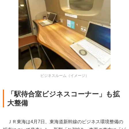
ビジネスルーム（イメージ）
「駅待合室ビジネスコーナー」も拡
大整備
ＪＲ東海は4月7日、東海道新幹線のビジネス環境整備の