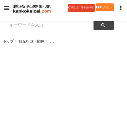
ログイン
購読(紙・電子版)申込
トップ
観光行政・団体
東海道新幹線に「ビジネスルーム」試験導入