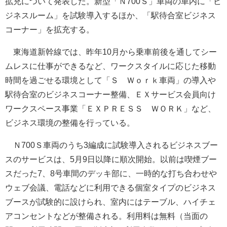
拡充について発表した。新型「Ｎ700Ｓ」車両の車内に「ビ
ジネスルーム」を試験導入するほか、「駅待合室ビジネス
コーナー」を拡充する。
東海道新幹線では、昨年10月から乗車前後を通してシー
ムレスに仕事ができるなど、ワークスタイルに応じた移動
時間を過ごせる環境として「Ｓ Ｗｏｒｋ車両」の導入や
駅待合室のビジネスコーナー整備、ＥＸサービス会員向け
ワークスペース事業「ＥＸＰＲＥＳＳ ＷＯＲＫ」など、
ビジネス環境の整備を行っている。
Ｎ700Ｓ車両のうち3編成に試験導入されるビジネスブー
スのサービスは、5月9日以降に順次開始。以前は喫煙ブー
スだった7、8号車間のデッキ部に、一時的な打ち合わせや
ウェブ会議、電話などに利用できる個室タイプのビジネス
ブースが試験的に設けられ、室内にはテーブル、ハイチェ
アコンセントなどが整備される。利用料は無料（当面の