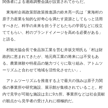
関係者による連絡調整会議が設置されてからだ。
東海村企画政策部政策推進課の鈴木亮一氏は「東海村の
原子力産業を知的な好奇心を満たす資源としてもっと活用
すべきだ。科学の未来を担う子どもたちの学習などに役立
ててもらい、村のブランドイメージを高める必要がある」
と語る。
村観光協会長で食品加工業を営む井坂文明氏も「村は財
政的に恵まれてきたが、地元商工業の将来には不安もあ
る。農業体験や特産品の魅力づくりに取り組み、アトムツ
ーリズムと合わせて地域を活性化させたい」。
アトムツーリズムを推進する上で最大の強みは原子力関
係の事業所や研究施設、展示館が集積されていること。村
内で見学が可能な施設は主に9カ所。事業所などは社会貢献
の観点から見学者の受け入れに積極的だ。