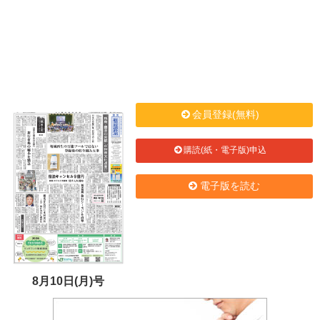
会員登録(無料)
購読(紙・電子版)申込
電子版を読む
8月10日(月)号