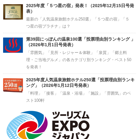
2025年度「５つ星の宿」発表！（2025年12月15日号発
表）
最新の「人気温泉旅館ホテル250選」「５つ星の宿」「５
つ星の宿プラチナ」は？
第39回にっぽんの温泉100選「投票理由別ランキング 」
（2026年1月1日号発表）
「雰囲気」「見所・レジャー＆体験」「泉質」「郷土料
理・ご当地グルメ」の各カテゴリ別ランキング・ベスト50
を発表！
2025年度人気温泉旅館ホテル250選「投票理由別ランキ
ング」（2026年1月12日号発表）
「料理」「接客」「温泉・浴場」「施設」「雰囲気」のベ
スト100軒