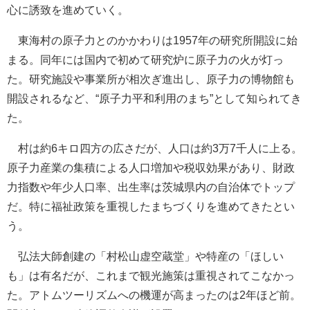
心に誘致を進めていく。
東海村の原子力とのかかわりは1957年の研究所開設に始
まる。同年には国内で初めて研究炉に原子力の火が灯っ
た。研究施設や事業所が相次ぎ進出し、原子力の博物館も
開設されるなど、“原子力平和利用のまち”として知られてき
た。
村は約6キロ四方の広さだが、人口は約3万7千人に上る。
原子力産業の集積による人口増加や税収効果があり、財政
力指数や年少人口率、出生率は茨城県内の自治体でトップ
だ。特に福祉政策を重視したまちづくりを進めてきたとい
う。
弘法大師創建の「村松山虚空蔵堂」や特産の「ほしい
も」は有名だが、これまで観光施策は重視されてこなかっ
た。アトムツーリズムへの機運が高まったのは2年ほど前。