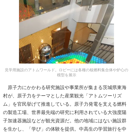
見学用施設のアトムワールド。ロビーには各種の核燃料集合体や炉心の
模型を展示
原子力にかかわる研究施設や事業所が集まる茨城県東海
村が、原子力をテーマとした産業観光「アトムツーリズ
ム」を官民挙げて推進している。原子力発電を支える燃料
の製造工場、世界最先端の研究に利用されている大強度陽
子加速器施設などが観光資源だ。他の地域にはない施設群
を生かし、「学び」の体験を提供。中高生の学習旅行を中