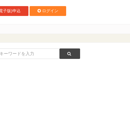
電子版)申込
ログイン