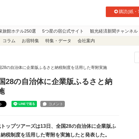
購読(紙・
泉旅館ホテル250選
5つ星の宿公式サイト
観光経済新聞チャンネル
コラム
お宿特集
特集・データ
会社案内
国28の自治体に企業版ふるさと納税制度を活用した寄附実施
国28の自治体に企業版ふるさと納
施
ト
トップツアーズは13日、全国28の自治体に企業版ふ
と納税制度を活用した寄附を実施したと発表した。