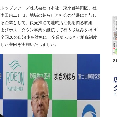
トップツアーズ株式会社（本社：東京都墨田区、社
百木田康二）は、地域の暮らしと社会の発展に寄与し
する企業として、観光推進で地域活性化を図る取組
およびホストタウン事業を継続して行う取組みを掲げ
る全国28の自治体を対象に、企業版ふるさと納税制度
用した寄附を実施いたしました。
8