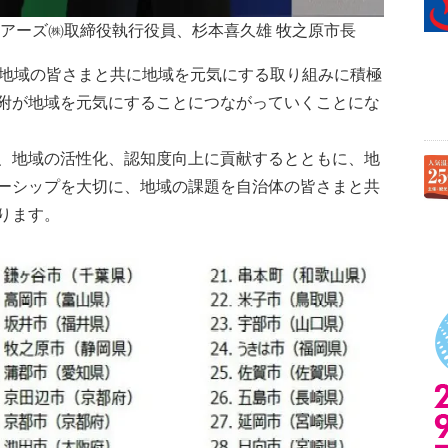
ツアーズ㈱取締役執行役員、杉本喜久雄 牧之原市長
、地域の皆さまと共に地域を元気にする取り組みに積極
附が地域を元気にすることにつながっていくことにな
、地域の活性化、認知度向上に貢献するとともに、地
ーシップを大切に、地域の課題を自治体の皆さまと共
ります。