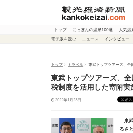
トップ
にっぽんの温泉100選
人気温
電子版を読む
ニュース
インタビュー
トップ
トラベル
東武トップツアーズ、全
東武トップツアーズ、全
税制度を活用した寄附実
ポス
2022年1月23日
東武
るさ