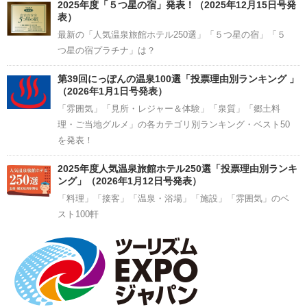
2025年度「５つ星の宿」発表！（2025年12月15日号発
表）
最新の「人気温泉旅館ホテル250選」「５つ星の宿」「５
つ星の宿プラチナ」は？
第39回にっぽんの温泉100選「投票理由別ランキング 」
（2026年1月1日号発表）
「雰囲気」「見所・レジャー＆体験」「泉質」「郷土料
理・ご当地グルメ」の各カテゴリ別ランキング・ベスト50
を発表！
2025年度人気温泉旅館ホテル250選「投票理由別ランキ
ング」（2026年1月12日号発表）
「料理」「接客」「温泉・浴場」「施設」「雰囲気」のベ
スト100軒