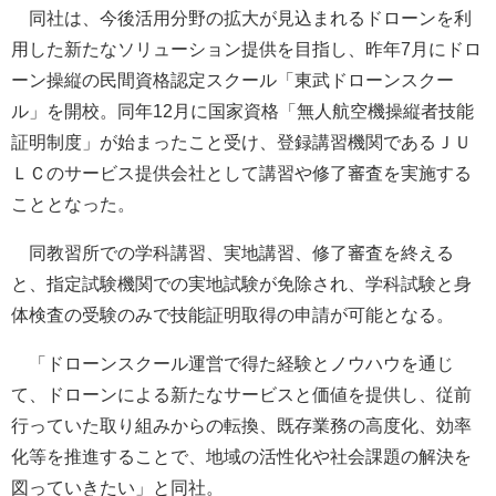
同社は、今後活用分野の拡大が見込まれるドローンを利
用した新たなソリューション提供を目指し、昨年7月にドロ
ーン操縦の民間資格認定スクール「東武ドローンスクー
ル」を開校。同年12月に国家資格「無人航空機操縦者技能
証明制度」が始まったこと受け、登録講習機関であるＪＵ
ＬＣのサービス提供会社として講習や修了審査を実施する
こととなった。
同教習所での学科講習、実地講習、修了審査を終える
と、指定試験機関での実地試験が免除され、学科試験と身
体検査の受験のみで技能証明取得の申請が可能となる。
「ドローンスクール運営で得た経験とノウハウを通じ
て、ドローンによる新たなサービスと価値を提供し、従前
行っていた取り組みからの転換、既存業務の高度化、効率
化等を推進することで、地域の活性化や社会課題の解決を
図っていきたい」と同社。