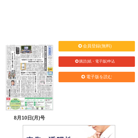
会員登録(無料)
購読(紙・電子版)申込
電子版を読む
8月10日(月)号