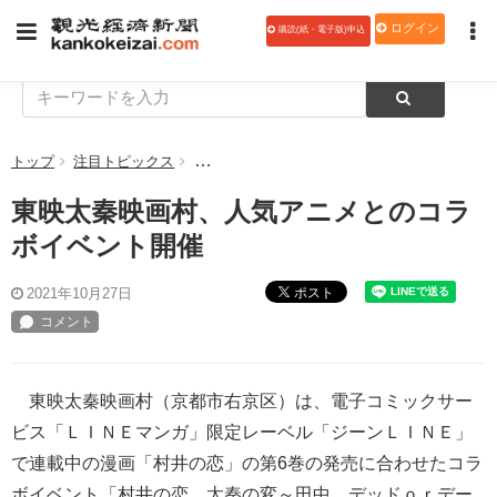
ログイン
購読(紙・電子版)申込
トップ
注目トピックス
東映太秦映画村、人気アニメとのコラボイベン
東映太秦映画村、人気アニメとのコラ
ボイベント開催
ポスト
2021年10月27日
東映太秦映画村（京都市右京区）は、電子コミックサー
ビス「ＬＩＮＥマンガ」限定レーベル「ジーンＬＩＮＥ」
で連載中の漫画「村井の恋」の第6巻の発売に合わせたコラ
ボイベント「村井の恋 太秦の変～田中、デッドｏｒデー