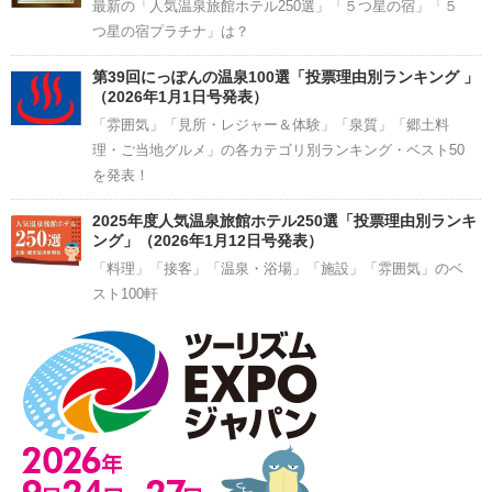
最新の「人気温泉旅館ホテル250選」「５つ星の宿」「５
つ星の宿プラチナ」は？
第39回にっぽんの温泉100選「投票理由別ランキング 」
（2026年1月1日号発表）
「雰囲気」「見所・レジャー＆体験」「泉質」「郷土料
理・ご当地グルメ」の各カテゴリ別ランキング・ベスト50
を発表！
2025年度人気温泉旅館ホテル250選「投票理由別ランキ
ング」（2026年1月12日号発表）
「料理」「接客」「温泉・浴場」「施設」「雰囲気」のベ
スト100軒