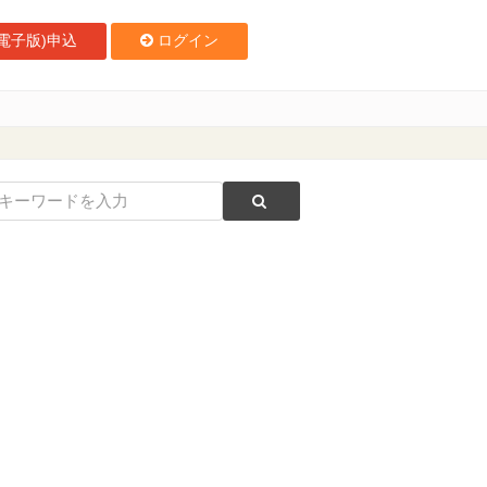
電子版)申込
ログイン