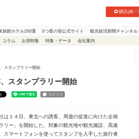
購読(紙・
泉旅館ホテル250選
5つ星の宿公式サイト
観光経済新聞チャンネル
コラム
お宿特集
特集・データ
会社案内
本、スタンプラリー開始
本、スタンプラリー開始
ト
社は１４日、東北への誘客、周遊の促進に向けた企画
ラリー」を開始した。対象の観光地や観光施設、高速
、スマートフォンを使ってスタンプを入手した旅行者