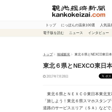
トップ
にっぽんの温泉100選
人気温
電子版を読む
ニュース
インタビュー
トップ
地域観光
東北６県とNEXCO東日
東北６県とNEXCO東日
ポス
2017年7月28日
東北６県とＮＥＸＣＯ東日本東北支
「旅しよう！東北６県スマホスタンプ
道路のサービスエリア（ＳＡ）などで