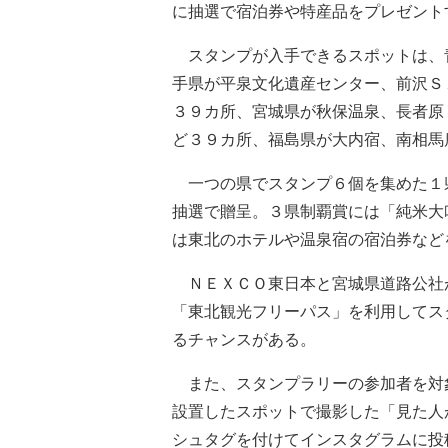
に抽選で宿泊券や特産品をプレゼント
スタンプが入手できるスポットは、
手県が平泉文化遺産センター、前沢Ｓ
３９カ所、宮城県が秋保温泉、長者原
ど３９カ所、福島県が大内宿、南相馬
一つの県でスタンプ６個を集めた１
抽選で贈呈。３県制覇賞には「純米大
は東北のホテルや温泉宿の宿泊券など
ＮＥＸＣＯ東日本と宮城県道路公社
「東北観光フリーパス」を利用してス
るチャンスがある。
また、スタンプラリーの参加者を対
設置したスポットで撮影した「見た人
シュタグを付けてインスタグラムに投