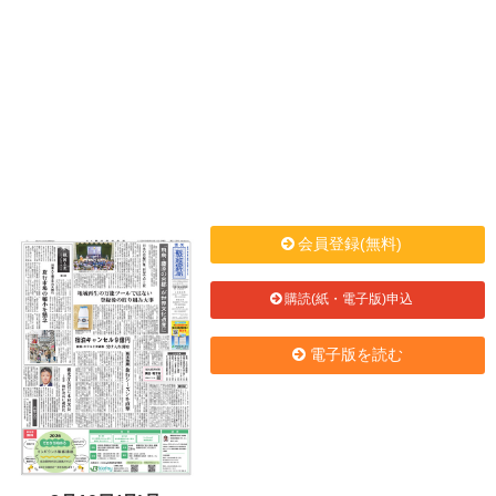
会員登録(無料)
購読(紙・電子版)申込
電子版を読む