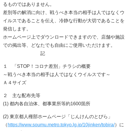
るものではありません。
差別等の解消に向け、戦うべき本当の相手は人ではなくウ
イルスであることを伝え、冷静な行動が大切であることを
発信します。
ホームページ上でダウンロードできますので、店舗や施設
での掲出等、どなたでも自由にご使用いただけます。
記
１ 「STOP！コロナ差別」チラシの概要
～戦うべき本当の相手は人ではなくウイルスです～
Ａ４サイズ
２ 主な配布先等
(1) 都内各自治体、都事業所等約1600箇所
(2) 東京都人権部ホームページ「じんけんのとびら」
（
https://www.soumu.metro.tokyo.lg.jp/10jinken/tobira/
）に