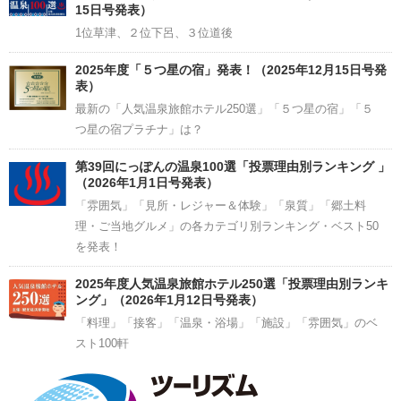
15日号発表）
1位草津、２位下呂、３位道後
2025年度「５つ星の宿」発表！（2025年12月15日号発
表）
最新の「人気温泉旅館ホテル250選」「５つ星の宿」「５
つ星の宿プラチナ」は？
第39回にっぽんの温泉100選「投票理由別ランキング 」
（2026年1月1日号発表）
「雰囲気」「見所・レジャー＆体験」「泉質」「郷土料
理・ご当地グルメ」の各カテゴリ別ランキング・ベスト50
を発表！
2025年度人気温泉旅館ホテル250選「投票理由別ランキ
ング」（2026年1月12日号発表）
「料理」「接客」「温泉・浴場」「施設」「雰囲気」のベ
スト100軒