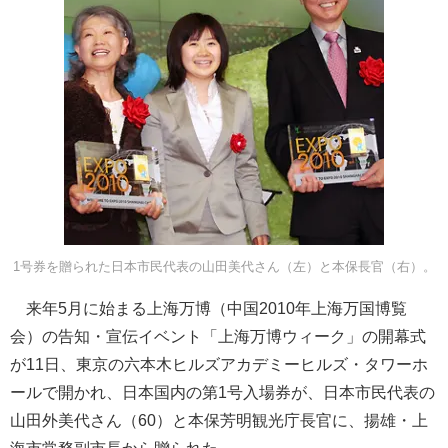
1号券を贈られた日本市民代表の山田美代さん（左）と本保長官（右）。
来年5月に始まる上海万博（中国2010年上海万国博覧
会）の告知・宣伝イベント「上海万博ウィーク」の開幕式
が11日、東京の六本木ヒルズアカデミーヒルズ・タワーホ
ールで開かれ、日本国内の第1号入場券が、日本市民代表の
山田外美代さん（60）と本保芳明観光庁長官に、揚雄・上