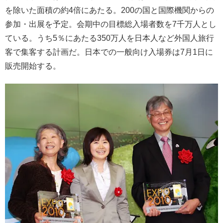
を除いた面積の約4倍にあたる。200の国と国際機関からの
参加・出展を予定。会期中の目標総入場者数を7千万人とし
ている。うち5％にあたる350万人を日本人など外国人旅行
客で集客する計画だ。日本での一般向け入場券は7月1日に
販売開始する。