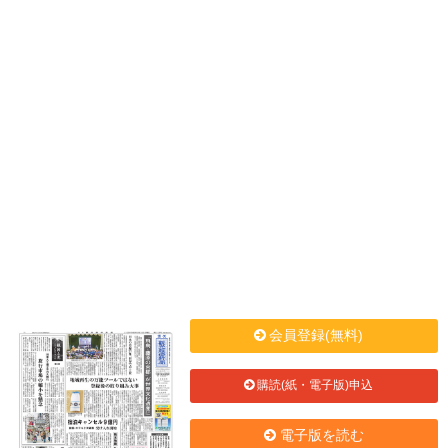
会員登録(無料)
購読(紙・電子版)申込
電子版を読む