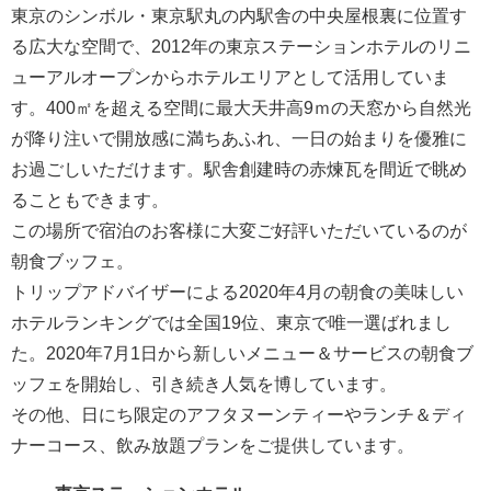
東京のシンボル・東京駅丸の内駅舎の中央屋根裏に位置す
る広大な空間で、2012年の東京ステーションホテルのリニ
ューアルオープンからホテルエリアとして活用していま
す。400㎡を超える空間に最大天井高9ｍの天窓から自然光
が降り注いで開放感に満ちあふれ、一日の始まりを優雅に
お過ごしいただけます。駅舎創建時の赤煉瓦を間近で眺め
ることもできます。
この場所で宿泊のお客様に大変ご好評いただいているのが
朝食ブッフェ。
トリップアドバイザーによる2020年4月の朝食の美味しい
ホテルランキングでは全国19位、東京で唯一選ばれまし
た。2020年7月1日から新しいメニュー＆サービスの朝食ブ
ッフェを開始し、引き続き人気を博しています。
その他、日にち限定のアフタヌーンティーやランチ＆ディ
ナーコース、飲み放題プランをご提供しています。