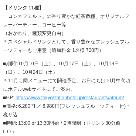
【ドリンク 11種】
「ロンネフェルト」の香り豊かな紅茶数種、オリジナルフ
レーバーティー、コーヒー等
（おかわり、種類変更自由）
＊スペシャルドリンクとして、香り豊かなフレッシュフル
ーツティーもご用意（追加料金 1名様 700円）
■期間: 10月10日（土）、10月17日（土）、10月18日
（日）、10月24日（土）
＊11月も同メニューにて開催予定。お日にちは10月中旬頃
にホテルwebサイトにてご案内。
■HP:
https://www.tokyostationhotel.jp/restaurants/atrium/
■価格: 6,280円 ／ 6,980円(フレッシュフルーツティー付)＊
税サ込
■時間: 13:00 or 13:30開始＊2時間制（ドリンク30分前
L.O.）