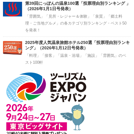
第39回にっぽんの温泉100選「投票理由別ランキング 」
（2026年1月1日号発表）
「雰囲気」「見所・レジャー＆体験」「泉質」「郷土料
理・ご当地グルメ」の各カテゴリ別ランキング・ベスト50
を発表！
2025年度人気温泉旅館ホテル250選「投票理由別ランキ
ング」（2026年1月12日号発表）
「料理」「接客」「温泉・浴場」「施設」「雰囲気」のベ
スト100軒