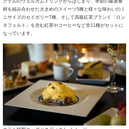
クテルのウェルカムドリンクからはじまり、季節の厳選食
材を組み合わせた大きめのスイーツ5種と様々な味わいのミ
ニサイズのセイボリー7種、そして高級紅茶ブランド「ロン
ネフェルト」を含む紅茶やコーヒーなど全11種がセットに
なっています。