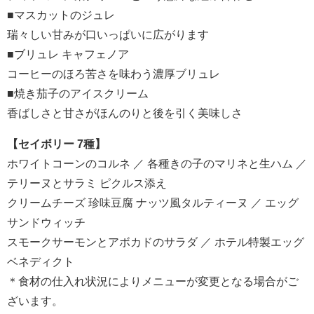
■マスカットのジュレ
瑞々しい甘みが口いっぱいに広がります
■ブリュレ キャフェノア
コーヒーのほろ苦さを味わう濃厚ブリュレ
■焼き茄子のアイスクリーム
香ばしさと甘さがほんのりと後を引く美味しさ
【セイボリー 7種】
ホワイトコーンのコルネ ／ 各種きの子のマリネと生ハム ／
テリーヌとサラミ ピクルス添え
クリームチーズ 珍味豆腐 ナッツ風タルティーヌ ／ エッグ
サンドウィッチ
スモークサーモンとアボカドのサラダ ／ ホテル特製エッグ
ベネディクト
＊食材の仕入れ状況によりメニューが変更となる場合がご
ざいます。