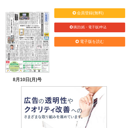
会員登録(無料)
購読(紙・電子版)申込
電子版を読む
8月10日(月)号