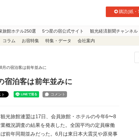
購読(紙・
泉旅館ホテル250選
5つ星の宿公式サイト
観光経済新聞チャンネル
コラム
お宿特集
特集・データ
会社案内
〜8月の宿泊客は前年並みに
月の宿泊客は前年並みに
スト
観光旅館連盟は17日、会員旅館・ホテルの今年6〜8
営業概況調査の結果を発表した。全国平均の定員稼働
ほぼ前年同期並みだった。6月は東日本大震災や原発事