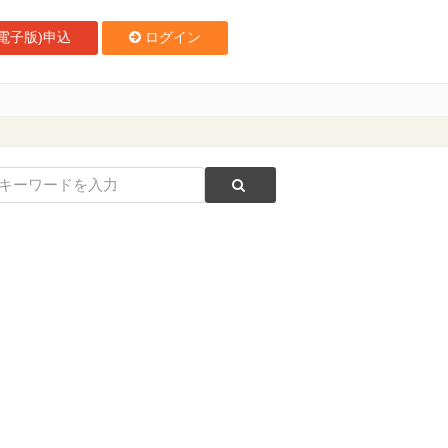
電子版)申込
ログイン