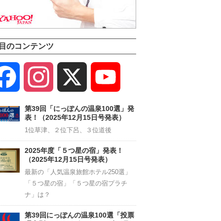
目のコンテンツ
Facebook
Instagram
X
YouTube
Channel
第39回「にっぽんの温泉100選」発
表！（2025年12月15日号発表）
1位草津、２位下呂、３位道後
2025年度「５つ星の宿」発表！
（2025年12月15日号発表）
最新の「人気温泉旅館ホテル250選」
「５つ星の宿」「５つ星の宿プラチ
ナ」は？
第39回にっぽんの温泉100選「投票