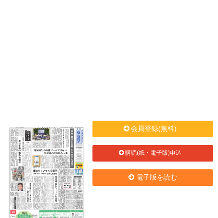
会員登録(無料)
購読(紙・電子版)申込
電子版を読む