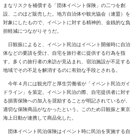
まなリスクを補償する「団体イベント保険」の二つを創
設、このほど販売した。地方自治体や観光協会（連盟）を
対象にしたもので、イベントに対する精神的、金銭的な負
担軽減につながりそうだ。
日観振によると、イベント民泊はイベント開催時に自治
体などの要請を受け、自宅を旅行者に提供する行為を指
す。多くの旅行者の来訪が見込まれ、宿泊施設が不足する
地域でその不足を解消するのに有効な手段とされる。
今年４月には観光庁と厚生労働省が「イベント民泊ガイ
ドライン」を策定。イベント民泊の際、自宅提供者に対す
る損害保険への加入を奨励することが明記されているが、
適切な保険商品がなかったという。このため日観振と東京
海上日動が連携して商品化した。
団体イベント民泊保険はイベント時に民泊を実施する自