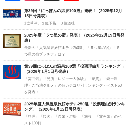
Channel
第39回「にっぽんの温泉100選」発表！（2025年12月
15日号発表）
1位草津、２位下呂、３位道後
2025年度「５つ星の宿」発表！（2025年12月15日号発
表）
最新の「人気温泉旅館ホテル250選」「５つ星の宿」「５
つ星の宿プラチナ」は？
第39回にっぽんの温泉100選「投票理由別ランキング 」
（2026年1月1日号発表）
「雰囲気」「見所・レジャー＆体験」「泉質」「郷土料
理・ご当地グルメ」の各カテゴリ別ランキング・ベスト50
を発表！
2025年度人気温泉旅館ホテル250選「投票理由別ランキ
ング」（2026年1月12日号発表）
「料理」「接客」「温泉・浴場」「施設」「雰囲気」のベ
スト100軒