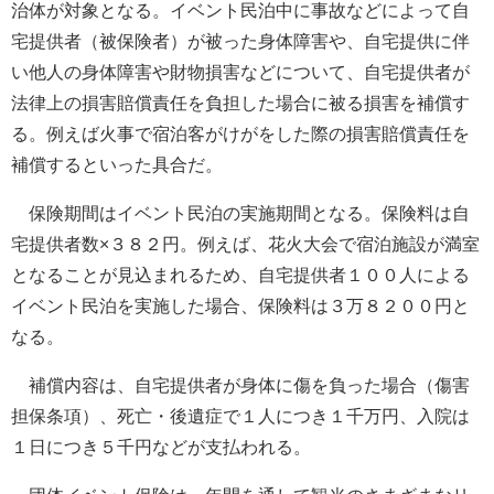
治体が対象となる。イベント民泊中に事故などによって自
宅提供者（被保険者）が被った身体障害や、自宅提供に伴
い他人の身体障害や財物損害などについて、自宅提供者が
法律上の損害賠償責任を負担した場合に被る損害を補償す
る。例えば火事で宿泊客がけがをした際の損害賠償責任を
補償するといった具合だ。
保険期間はイベント民泊の実施期間となる。保険料は自
宅提供者数×３８２円。例えば、花火大会で宿泊施設が満室
となることが見込まれるため、自宅提供者１００人による
イベント民泊を実施した場合、保険料は３万８２００円と
なる。
補償内容は、自宅提供者が身体に傷を負った場合（傷害
担保条項）、死亡・後遺症で１人につき１千万円、入院は
１日につき５千円などが支払われる。