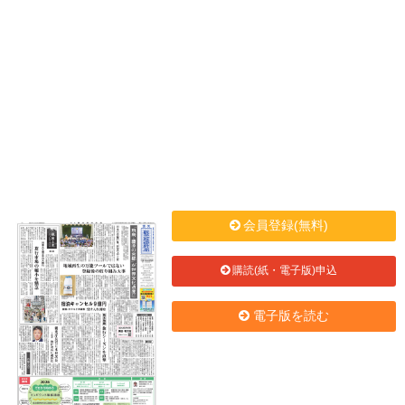
会員登録(無料)
購読(紙・電子版)申込
電子版を読む