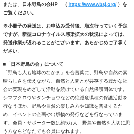
または、
日本野鳥の会HP （
https://www.wbsj.org/
）を
ご覧ください。
※小冊子の発送は、お申込み受付後、順次行っていく予定
ですが、新型コロナウイルス感染拡大の状況によっては、
発送作業が遅れることがございます。あらかじめご了承く
ださい。
■「日本野鳥の会」について
「野鳥も人も地球のなかま」を合言葉に、野鳥や自然の素
晴らしさを伝えながら、自然と人間とが共存する豊かな社
会の実現をめざして活動を続けている自然保護団体です。
シマフクロウやタンチョウなどの絶滅危惧種の保護活動を
行なうほか、野鳥や自然の楽しみ方や知識を普及するた
め、イベントの企画や出版物の発行などを行なっていま
す。会員・サポーター数は約5万人。野鳥や自然を大切に思
う方ならどなたでも会員になれます。