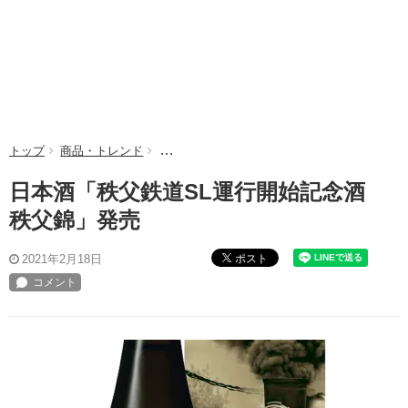
トップ
商品・トレンド
日本酒「秩父鉄道SL運行開始記念酒 秩父錦
日本酒「秩父鉄道SL運行開始記念酒
秩父錦」発売
ポスト
2021年2月18日