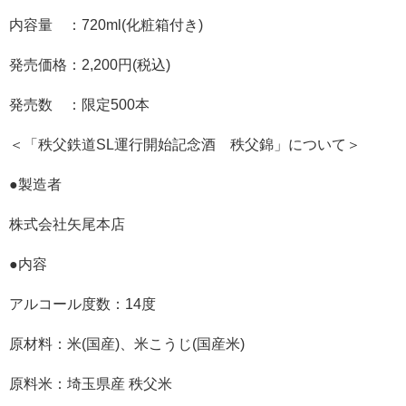
内容量 ：720ml(化粧箱付き)
発売価格：2,200円(税込)
発売数 ：限定500本
＜「秩父鉄道SL運行開始記念酒 秩父錦」について＞
●製造者
株式会社矢尾本店
●内容
アルコール度数：14度
原材料：米(国産)、米こうじ(国産米)
原料米：埼玉県産 秩父米