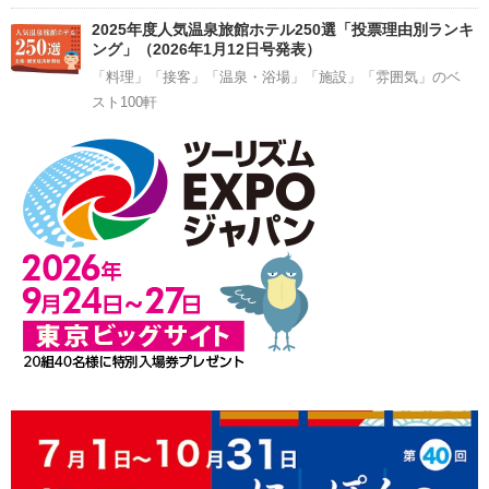
2025年度人気温泉旅館ホテル250選「投票理由別ランキ
ング」（2026年1月12日号発表）
「料理」「接客」「温泉・浴場」「施設」「雰囲気」のベ
スト100軒