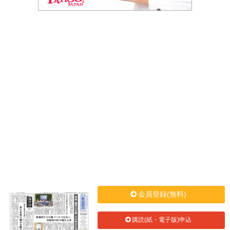
会員登録(無料)
購読(紙・電子版)申込