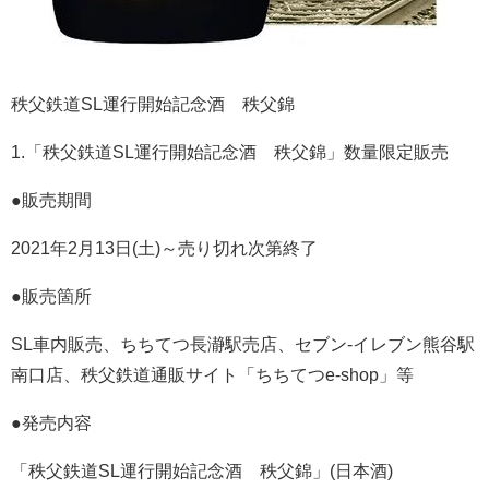
秩父鉄道SL運行開始記念酒 秩父錦
1.「秩父鉄道SL運行開始記念酒 秩父錦」数量限定販売
●販売期間
2021年2月13日(土)～売り切れ次第終了
●販売箇所
SL車内販売、ちちてつ長瀞駅売店、セブン-イレブン熊谷駅
南口店、秩父鉄道通販サイト「ちちてつe-shop」等
●発売内容
「秩父鉄道SL運行開始記念酒 秩父錦」(日本酒)