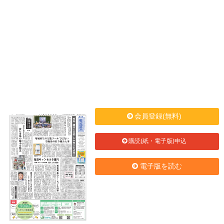
会員登録(無料)
購読(紙・電子版)申込
電子版を読む