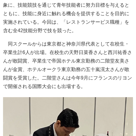
象に、技能競技を通じて青年技能者に努力目標を与えると
ともに、技能に身近に触れる機会を提供することを目的に
実施されている。今回は、「レストランサービス職種」を
含む全42技能分野で技を競った。
同スクールからは東京都と神奈川県代表として在校生・
卒業生計6人が出場。在校生の天野日菜香さんと西川祐香さ
んが敢闘賞、卒業生で帝国ホテル東京勤務の二階堂友美さ
んが金賞、ホテルオークラ東京勤務の五十嵐滉太さんが敢
闘賞を受賞した。二階堂さんは今年9月にフランスのリヨン
で開催される国際大会にも出場する。