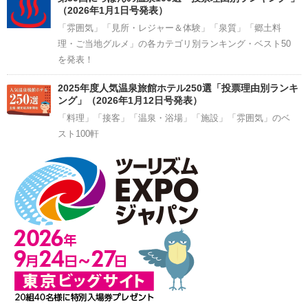
（2026年1月1日号発表）
「雰囲気」「見所・レジャー＆体験」「泉質」「郷土料
理・ご当地グルメ」の各カテゴリ別ランキング・ベスト50
を発表！
2025年度人気温泉旅館ホテル250選「投票理由別ランキ
ング」（2026年1月12日号発表）
「料理」「接客」「温泉・浴場」「施設」「雰囲気」のベ
スト100軒