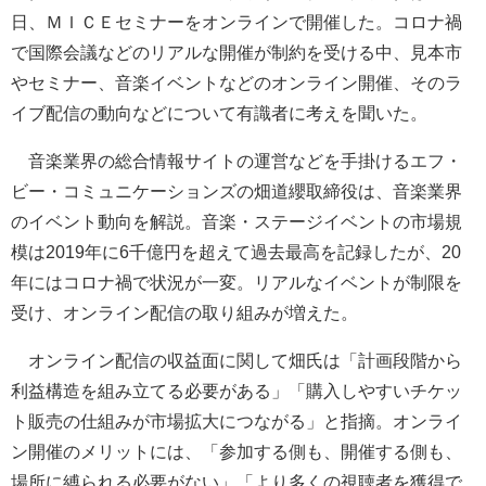
日、ＭＩＣＥセミナーをオンラインで開催した。コロナ禍
で国際会議などのリアルな開催が制約を受ける中、見本市
やセミナー、音楽イベントなどのオンライン開催、そのラ
イブ配信の動向などについて有識者に考えを聞いた。
音楽業界の総合情報サイトの運営などを手掛けるエフ・
ビー・コミュニケーションズの畑道纓取締役は、音楽業界
のイベント動向を解説。音楽・ステージイベントの市場規
模は2019年に6千億円を超えて過去最高を記録したが、20
年にはコロナ禍で状況が一変。リアルなイベントが制限を
受け、オンライン配信の取り組みが増えた。
オンライン配信の収益面に関して畑氏は「計画段階から
利益構造を組み立てる必要がある」「購入しやすいチケッ
ト販売の仕組みが市場拡大につながる」と指摘。オンライ
ン開催のメリットには、「参加する側も、開催する側も、
場所に縛られる必要がない」「より多くの視聴者を獲得で