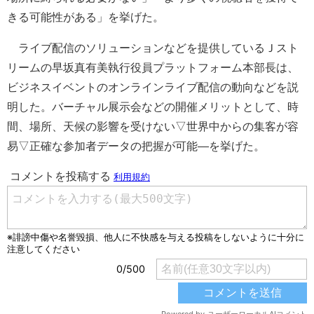
きる可能性がある」を挙げた。
ライブ配信のソリューションなどを提供しているＪスト
リームの早坂真有美執行役員プラットフォーム本部長は、
ビジネスイベントのオンラインライブ配信の動向などを説
明した。バーチャル展示会などの開催メリットとして、時
間、場所、天候の影響を受けない▽世界中からの集客が容
易▽正確な参加者データの把握が可能―を挙げた。