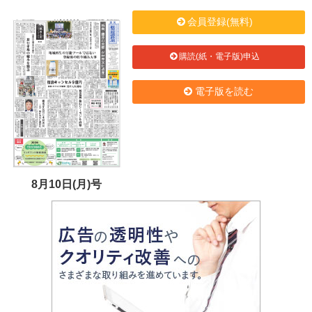
会員登録(無料)
購読(紙・電子版)申込
電子版を読む
8月10日(月)号