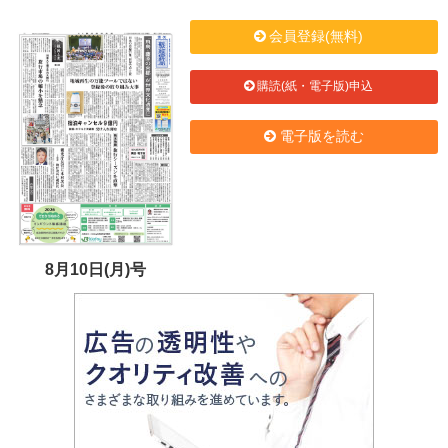
会員登録(無料)
購読(紙・電子版)申込
電子版を読む
8月10日(月)号