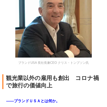
ブランドUSA 長社長兼CEO クリス・トンプソン氏
観光業以外の雇用も創出 コロナ禍
で旅行の価値向上
――ブランドＵＳＡとは何か。