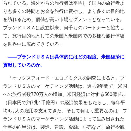
られている。海外からの旅行者は平均して国内の旅行者よ
りも多くの時間とお金を旅行に費やし、より多くの目的地
を訪れるため、価値が高い市場セグメントとなっている。
ブランドＵＳＡは設立以来、何千ものパートナーと協力し
て、旅行目的地としての米国と米国内での多様な旅行体験
を世界中に広めてきている」
――ブランドＵＳＡは具体的にはどの程度、米国経済に
貢献しているのか。
「オックスフォード・エコノミクスの調査によると、ブ
ランドＵＳＡのマーケティング活動は、過去9年間で、米国
への旅行者数770万人の増加、米国経済に対する560億ドル
（日本円で約7兆4千億円）の経済効果をもたらし、毎年平
均4万人の雇用を支えてきた。そして何より重要なのは、ブ
ランドＵＳＡのマーケティング活動によって生み出された
仕事の約半分は、製造、建設、金融、小売など、旅行や観