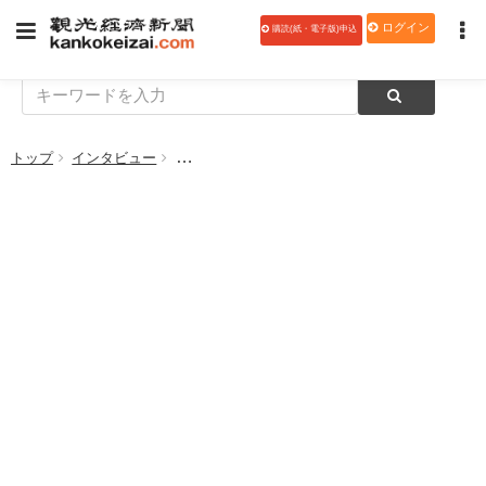
ログイン
購読(紙・電子版)申込
トップ
インタビュー
日本は最重要市場 ブランドUSA 社長兼CEO 