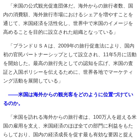
「米国の公式観光促進団体だ。海外からの旅行者数、国
内の消費額、海外旅行市場におけるシェアを増やすことを
通じて、米国経済を活性化し、世界中で米国のイメージを
高めることを目的に設立された組織となっている」
「ブランドＵＳＡは、2009年の旅行促進法により、国内
初の官民パートナーシップとして設立され、11年5月に活動
を開始した。最高の旅行先としての認知を広げ、米国の査
証と入国ポリシーを伝えるために、世界各地でマーケティ
ング活動を展開している」
――米国は海外からの観光客をどのように位置づけてい
るのか。
「米国を訪れる海外からの旅行者は、100万人を超える米
国の雇用を支え、米国経済のほぼ全ての部門に利益をもた
らしており、国内の経済成長を促す最も有効な要因と捉え