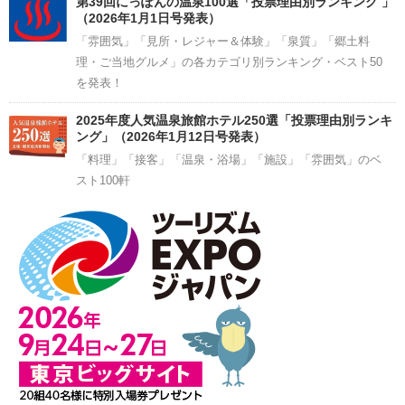
第39回にっぽんの温泉100選「投票理由別ランキング 」
（2026年1月1日号発表）
「雰囲気」「見所・レジャー＆体験」「泉質」「郷土料
理・ご当地グルメ」の各カテゴリ別ランキング・ベスト50
を発表！
2025年度人気温泉旅館ホテル250選「投票理由別ランキ
ング」（2026年1月12日号発表）
「料理」「接客」「温泉・浴場」「施設」「雰囲気」のベ
スト100軒