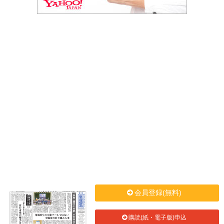
会員登録(無料)
購読(紙・電子版)申込