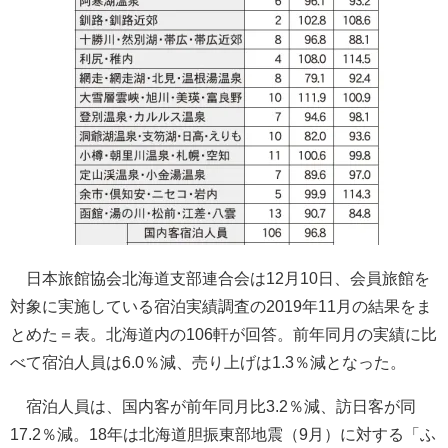
日本旅館協会北海道支部連合会は12月10日、会員旅館を
対象に実施している宿泊実績調査の2019年11月の結果をま
とめた＝表。北海道内の106軒が回答。前年同月の実績に比
べて宿泊人員は6.0％減、売り上げは1.3％減となった。
宿泊人員は、国内客が前年同月比3.2％減、訪日客が同
17.2％減。18年は北海道胆振東部地震（9月）に対する「ふ