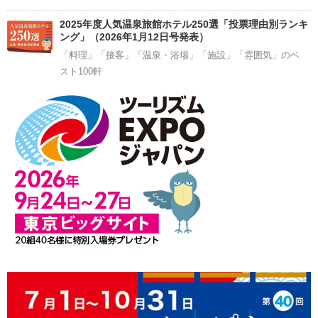
2025年度人気温泉旅館ホテル250選「投票理由別ランキ
ング」（2026年1月12日号発表）
「料理」「接客」「温泉・浴場」「施設」「雰囲気」のベ
スト100軒