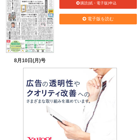
購読(紙・電子版)申込
電子版を読む
8月10日(月)号