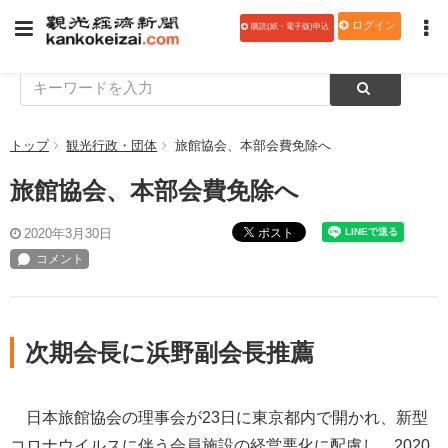
ログイン
購読(紙・電子版)申込
トップ
観光行政・団体
旅館協会、本部会費免除へ
旅館協会、本部会費免除へ
ポスト
2020年3月30日
次期会長に浜野副会長推薦
日本旅館協会の理事会が23日に東京都内で開かれ、新型
コロナウイルスに伴う会員施設の経営悪化に配慮し、2020