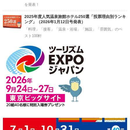
を発表！
2025年度人気温泉旅館ホテル250選「投票理由別ランキ
ング」（2026年1月12日号発表）
「料理」「接客」「温泉・浴場」「施設」「雰囲気」のベ
スト100軒