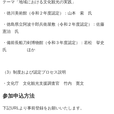
テーマ「地域における文化観光の実践」
・徳川美術館（令和２年度認定）：山本 索 氏
・徳島県立阿波十郎兵衛屋敷（令和２年度認定）：佐藤
憲治 氏
・備前長船刀剣博物館（令和３年度認定）：若松 挙史
氏 ほか
（3）制度および認定プロセス説明
・文化庁 文化観光支援調査官 竹内 寛文
参加申込方法
下記URLより事前登録をお願いいたします。