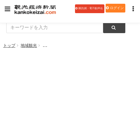
ログイン
購読(紙・電子版)申込
トップ
地域観光
文化庁、文化観光推進事業オンライン説明会～地域と