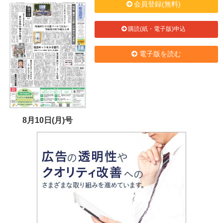
会員登録(無料)
購読(紙・電子版)申込
電子版を読む
8月10日(月)号